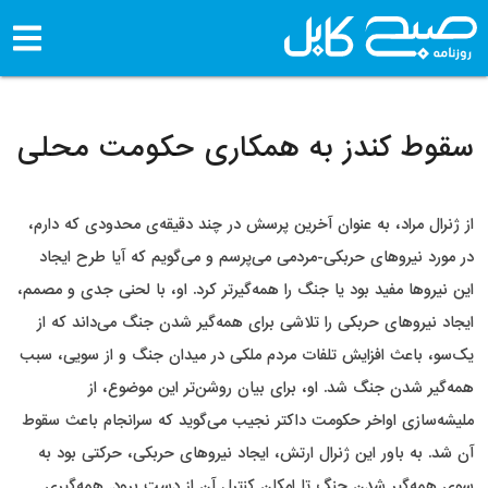
سقوط کندز به همکاری حکومت محلی
از ژنرال مراد، به عنوان آخرین پرسش در چند دقیقه‌ی محدودی که دارم،
در مورد نیروهای حربکی-مردمی می‌پرسم و می‌گویم که آیا طرح ایجاد
این نیروها مفید بود یا جنگ را همه‌گیرتر کرد. او، با لحنی جدی و مصمم،
ایجاد نیروهای حربکی را تلاشی برای همه‌گیر شدن جنگ می‌داند که از
یک‌سو، باعث افزایش تلفات مردم ملکی در میدان جنگ و از سویی، سبب
همه‌گیر شدن جنگ شد. او، برای بیان روشن‌تر این موضوع، از
ملیشه‌سازی اواخر حکومت داکتر نجیب می‌گوید که سرانجام باعث سقوط
آن شد. به باور این ژنرال ارتش، ایجاد نیروهای حربکی، حرکتی بود به
سوی همه‌گیر شدن جنگ تا امکان کنترل آن از دست برود. همه‌گیری