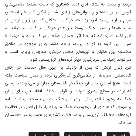
بردند و دست به کشتار آنان زدند. کشتاری که باعث تشدید دشمنی‌های
قومی در روستاها و ولسوالی‌های زیادی شد و امکان کنار هم ایستادن
مردم را از بین برد. این برداشت، در کنار استدلالی که این ژنرال ارتش در
مورد همه‌گیر شدن جنگ توسط نیروهای حربکی می‌گوید، می‌تواند به
این نکته اشاره کند که حتا اگر احتمال صلحی در کار باشد و دولت با
سران این گروه به توافق برسد، بازهم دشمنی‌های موجود در مناطق
مختلف بین طالبان و نیروهای محلی-حربکی، هم‌چنان پابرجا است و
می‌تواند زمینه‌ساز سربازگیری دیگر گروه‌های تروریستی شود.
این ژنرال ارتش که پس از نزدیک به چهل سال خدمت در ارتش
افغانستان، سرانجام از نظامی‌گری کناره‌گیری کرده و دنبال سیاست رفته
است، هیچ امیدی به پایان جنگ در افغانستان ندارد و می‌گوید؛ تا زمانی
که اراده در سطح رهبری دولت و اقوام مختلف افغانستان برای پایان
جنگ به وجود نیاید، پایانی برای این جنگ متصور نیست. او، نبود اراده
و سودی که عده‌ای از موجودیت جنگ می‌برند را، دلیل اصلی بر فعالیت‌
گروه‌های مختلف تروریستی و مداخلات کشورهای همسایه در افغانستان
می‌داند.