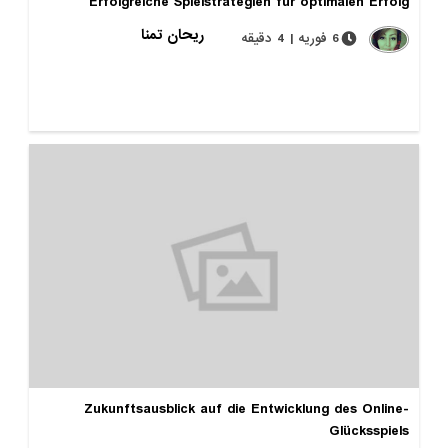
Erfolgreiche Spielstrategien für optimalen Erfolg
ریحان تمنا
6 فوریه | 4 دقیقه
Zukunftsausblick auf die Entwicklung des Online-
Glücksspiels