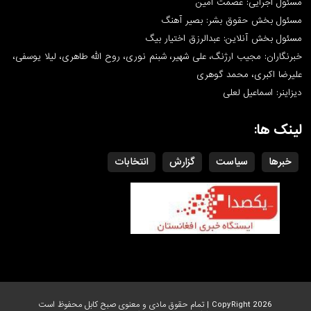
مسئول اجرایی: عصمت امین
مسئول بخش حقوق بشر: بصیر آهنگ
مسئول بخش آنلاین: عبدالرزق اختیار بیگ
خبرنگاران: مجیب ارژنگ، علی شهیر، شبنم نوری، روح الله طاهری، لیلا یوسفی،
علیرضا اکبری، محمد گوهری
دیزاینر: اسماعیل لعلی
لینک ها:
خبرها
سیاست
گزارش
انتخابات
CopyRight 2026 | تمام حقوق مادی و معنوی صبح کابل محفوظ است