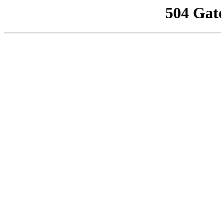
504 Gat