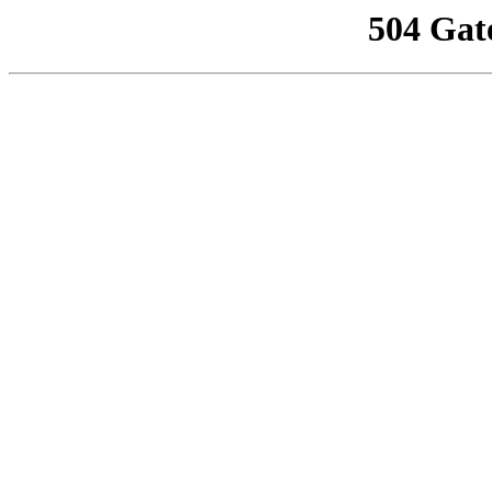
504 Gat