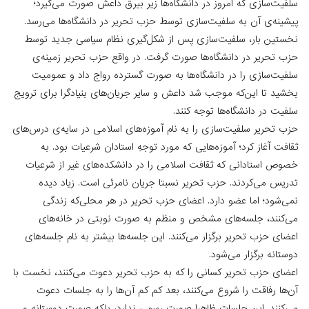
سلفیت‌سازی ‌که امروز در دانشگاه‌ها زیر بیرق داعش صورت می‌گیرد؛
پیشینه‌ی آن به سلفیت‌سازی توسط حزب تحریر در دانشگاه‌ها می‌رسد.
نخستین‌ بار، سلفیت‌سازی پس از شکل‌گیری نظام سیاسی جدید توسط
حزب تحریر در دانشگاه‌ها صورت گرفت. در واقع حزب تحریر زمینه‌ی
سلفیت‌سازی را در دانشگاه‌ها به صورت گسترده رواج داد و عمومیت
بخشید تا این‌که موجب شد داعش و سایر جریان‌های بنیادگرا برای ترویج
سلفیت در دانشگاه‌ها توجه کنند.
حزب تحریر سلفیت‌سازی را به نام آموزه‌های اسلامی در سایه‌ی درس‌های
ثقافت آغاز کرد؛ آموزه‌هایی ‌که مورد توجهِ استادان شرعیات بود. به
خصوص استادانی‌ که ثقافت اسلامی را در دانشکده‌های غیر از شرعیات
تدریس می‌کردند. حزب تحریر نسبتا جریان نامرئی است. زیاد دیده
نمی‌شود؛ اما عضو دارد. اعضای حزب تحریر در هر محلی‌که زندگی
می‌کنند، جلسه‌های مشخص و منظم به صورت نوبتی در خانه‌های
اعضای حزب تحریر برگزار می‌کنند. این جلسه‌ها بیشتر به نام جلسه‌های
دوستانه برگزار می‌شود.
اعضای حزب تحریر کسانی را که به حزب تحریر دعوت می‌کنند، نخست با
آن‌ها رفاقت را شروع می‌کنند، بعد کم کم آن‌ها را به جلسات دعوت
می‌کنند. این جلسات ظاهرا صورت رسمی ندارد، بلکه صورت دوستانه و