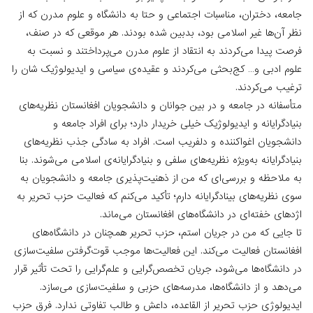
جامعه، دختران، مناسبات اجتماعی و حتا به دانشگاه و علوم مدرن که از
نظر آن‌ها غیر اسلامی بود، بدبین شده بودند. هر موقعی ‌که در صنف،
فرصت پیدا می‌کردند به انتقاد از علوم مدرن می‌پرداختند و نسبت به
علوم ادبی و… کج‌بحثی می‌کردند و عقیده‌ی سیاسی و ایدیولوژیک شان را
ترغیب می‌کردند.
متأسفانه در جامعه و در بین جوانان و دانشجویان افغانستان نظریه‌های
بنیادگرایانه و ایدیولوژیک خیلی خریدار دارد؛ برای افراد جامعه و
دانشجویان اغواکننده و دلفریب است. افراد به سادگی جذب نظریه‌های
بنیادگرایانه به‌ویژه نظریه‌های سلفی و بنیادگرایانه‌ی اسلامی می‌شوند. بنا
به ملاحظه و بررسی‌ای ‌که من از ذهنیت‌پذیری جامعه و دانشجویان به
سوی نظریه‌های بینادگرایانه دارم؛ تأکید می‌کنم که فعالیت حزب تحریر به
اژدهای خفته‌ای در دانشگاه‌های افغانستان می‌ماند.
تا جایی ‌که من در جریان استم، حزب تحریر همچنان در دانشگاه‌های
افغانستان فعالیت می‌کند. این فعالیت‌ها موجب قوت‌گرفتن سلفیت‌سازی
در دانشگاه‌ها می‌شود، جریان تخصص‌گرایی و علم‌گرایی را تحت تأثیر قرار
می‌دهد و از دانشگاه‌ها، مدرسه‌های حزبی و سلفیت‌سازی می‌سازد.
ایدیولوژی حزب تحریر از القاعده، داعش و طالب تفاوتی ندارد. فرق حزب