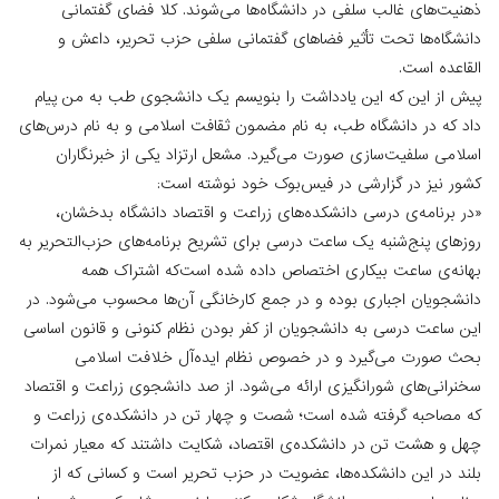
ذهنیت‌های غالب سلفی در دانشگاه‌ها می‌شوند. کلا فضای گفتمانی
دانشگاه‌ها تحت تأثیر فضاهای گفتمانی سلفی حزب تحریر، داعش و
القاعده است.
پیش از این‌ که این یادداشت را بنویسم یک دانشجوی طب به من پیام
داد که در دانشگاه طب، به نام مضمون ثقافت اسلامی و به نام درس‌های
اسلامی سلفیت‌سازی صورت می‌گیرد. مشعل ارتزاد یکی از خبرنگاران
کشور نیز در گزارشی در فیس‌بوک خود نوشته است:
«در برنامه‌ی درسی دانشکده‌های زراعت و اقتصاد دانشگاه بدخشان،
روزهای پنج‌شنبه یک ساعت درسی برای تشریح برنامه‌های حزب‌التحریر به
بهانه‌ی ساعت بیکاری اختصاص داده شده است‌که اشتراک همه
دانشجویان اجباری بوده و در جمع کارخانگی آ‌ن‌ها محسوب می‌شود. در
این ساعت درسی به دانشجویان از کفر بودن نظام کنونی و قانون اساسی
بحث صورت می‌گیرد و در خصوص نظام ایده‌آل خلافت اسلامی
سخنرانی‌های شورانگیزی ارائه می‌شود. از صد دانشجوی زراعت و اقتصاد
که مصاحبه گرفته شده است؛ شصت و چهار تن در دانشکده‌‌ی زراعت و
چهل و هشت تن در دانشکده‌ی اقتصاد، شکایت داشتند که معیار نمرات
بلند در این دانشکده‌ها، عضویت در حزب‌ تحریر است و کسانی ‌که از