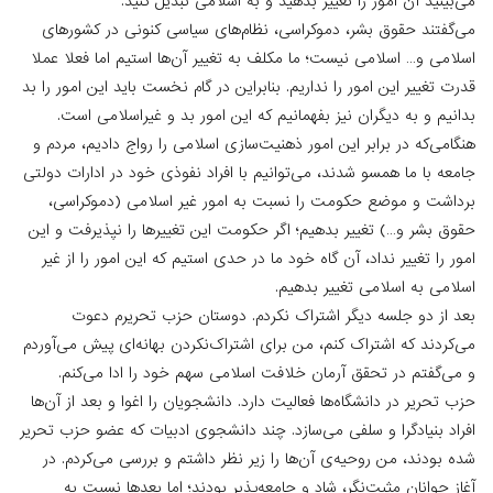
می‌بینید آن امور را تغییر بدهید و به اسلامی تبدیل کنید.
می‌گفتند حقوق بشر، دموکراسی، نظام‌های سیاسی کنونی در کشورهای
اسلامی و… اسلامی نیست؛ ما مکلف به تغییر آن‌ها استیم اما فعلا عملا
قدرت تغییر این امور را نداریم. بنابراین در گام نخست باید این امور را بد
بدانیم و به دیگران نیز بفهمانیم که این امور بد و غیراسلامی است.
هنگامی‌که در برابر این امور ذهنیت‌سازی اسلامی را رواج دادیم، مردم و
جامعه با ما همسو شدند، می‌توانیم با افراد نفوذی خود در ادارات دولتی
برداشت و موضع حکومت را نسبت به امور غیر اسلامی (دموکراسی،
حقوق بشر و…) تغییر بدهیم؛ اگر حکومت این تغییرها را نپذیرفت و این
امور را تغییر نداد، آن گاه خود ما در حدی استیم که این امور را از غیر
اسلامی به اسلامی تغییر بدهیم.
بعد از دو جلسه دیگر اشتراک نکردم. دوستان حزب تحریرم دعوت
می‌کردند که اشتراک کنم، من برای اشتراک‌نکردن بهانه‌ای پیش می‌آوردم
و می‌گفتم در تحقق آرمان خلافت اسلامی سهم خود را ادا می‌کنم.
حزب تحریر در دانشگاه‌ها فعالیت دارد. دانشجویان را اغوا و بعد از آن‌ها
افراد بنیادگرا و سلفی می‌سازد. چند دانشجوی ادبیات که عضو حزب تحریر
شده بودند، من روحیه‌ی آن‌ها را زیر نظر داشتم و بررسی می‌کردم. در
آغاز جوانان مثبت‌نگر، شاد و جامعه‌پذیر بودند؛ اما بعدها نسبت به