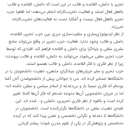
تحریر با داعش، القاعده و طالب در این است ‌که داعش، القاعده و طالب
بالفعل فعال استند و فعالیت تخریب‌کارانه انجام می‌دهند؛ اما ظاهرا حزب
تحریر بالفعل فعال نیست و آشکارا دست به فعالیت‌های تخریب‌کارانه
نمی‌زند.
از نظر ایدیولوژی‌سازی و سلفیت‌سازی مرزی بین حزب تحریر، القاعده،
داعش و طالب وجود ندارد. فعالیت حزب تحریر در واقع می‌تواند منابع
بشری سلفی و بنیادگرا برای داعش و القاعده فراهم کند. افرادی ‌که توسط
حزب تحریر سلفی می‌شوند می‌توانند به داعش، القاعده و طالب بپوندند؛
زیرا از نظر فکری با فکر القاعده، داعش و طالب همسو استند.
حزب تحریر و سایر جریان‌های بنیادگرای مذهبی، ذهنیت دانشجویان را در
دانشگاه‌ها تسخیر کرده‌ اند. من با جوانانی پیش از دانشجوشدن آنان آشنا
بوده‌ام که فکری نسبتا باز و بی‌دغدغه‌ از اسلام سیاسی و سلفی داشته ‌اند؛
اما در جریان دانشجویی آن‌ها متوجه شده‌ام که فکر آن‌ها کاملا تغییر
کرده است و بالقوه از نظر فکری تحریری، داعشی و… شده‌ اند. این
غلبه‌ی ذهنیت سلفی در دانشگاه‌ها نگران‌کننده است. دانشجویان در
دانشگاه‌ها تا دغدغه و نگرانی تخصصی و علمی پیدا کنند که در آینده
متخصص و پژوهش‌گر در یکی از علوم مدرن شوند؛ بیشتر قربانی