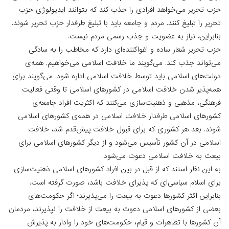
حزب تحریر می‌خواهد افرادی را جذب کند که بتوانند ایدیولوژی حزب
تحریر را تبلیغ کنند. مردم و جامعه باید با تبلیغ طرفدار حزب تحریر شوند.
بنابراین، نیاز به عضویت و جذب رسمی مردم نیست.
حزب تحریر شعار ساده و اغواکننده‌ای دارد که مخاطب را به سادگی
می‌تواند جذب کند. می‌گویند ما خلافت اسلامی می‌خواهیم. همه‌ی
دولت‌های اسلامی باید توسط خلافت اسلامی اداره شود. می‌گویند برای
همه‌پذیر شدن خلافت اسلامی در کشورهای اسلامی تا وقتی فعالیت
فرهنگی، مذهبی و ذهنیت‌سازی می‌کنند که اکثریت افراد جامعه‌ی
کشورهای اسلامی طرفدار خلافت اسلامی در همه‌ی کشورهای اسلامی
شوند. بعد هر کشوری‌ که برای قبول خلافت پیش‌قدم شد، خلافت
اسلامی در آن کشور تأسیس می‌شود و از دیگر کشورهای اسلامی برای
بیعت به خلافت اسلامی دعوت می‌شود.
به این نظر استند که از قبل در بین افراد کشورهای اسلامی ذهنیت‌سازی
برای اسلام سیاسی‌ای که پذیرای خلافت باشد، صورت گرفته است.
بنابراین اکثر کشورها دعوت به بیعت را می‌پذیرند؛ اگر حکومت‌های
بعضی از کشورهای اسلامی دعوت به بیعت از خلافت را نپذیرند، مردمان
آن کشورها با تظاهرات و قیام، حکومت‌های خود را وادار به پذیرش