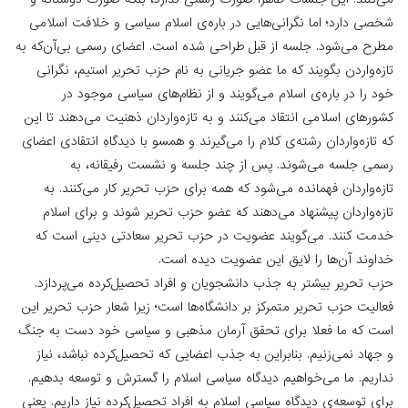
شخصی دارد؛ اما نگرانی‌هایی در باره‌ی اسلام سیاسی و خلافت اسلامی
مطرح می‌شود. جلسه از قبل طراحی شده است. اعضای رسمی بی‌آن‌که به
تازه‌واردن بگویند که ما عضو جریانی به نام حزب تحریر استیم، نگرانی
خود را در باره‌ی اسلام می‌گویند و از نظام‌های سیاسی موجود در
کشورهای اسلامی انتقاد می‌کنند و به تازه‌واردان ذهنیت می‌دهند تا این
‌که تازه‌واردان رشته‌ی کلام را می‌گیرند و همسو با دیدگاهِ انتقادی اعضای
رسمی جلسه می‌شوند. پس از چند جلسه و نشست رفیقانه، به
تازه‌واردان فهمانده می‌شود که همه برای حزب تحریر کار می‌کنند. به
تازه‌واردان پیشنهاد می‌دهند که عضو حزب تحریر شوند و برای اسلام
خدمت کنند. می‌گویند عضویت در حزب تحریر سعادتی دینی است‌ که
خداوند آن‌ها را لایق این عضویت دیده است.
حزب تحریر بیشتر به جذب دانشجویان و افراد تحصیل‌کرده می‌پردازد.
فعالیت حزب تحریر متمرکز بر دانشگاه‌ها است؛ زیرا شعار حزب تحریر این
است‌ که ما فعلا برای تحقق آرمان مذهبی و سیاسی خود دست به جنگ
و جهاد نمی‌زنیم. بنابراین به جذب اعضایی ‌که تحصیل‌کرده نباشد، نیاز
نداریم. ما می‌خواهیم دیدگاه سیاسی اسلام را گسترش و توسعه بدهیم.
برای توسعه‌ی دیدگاه سیاسی اسلام به افراد تحصیل‌کرده نیاز داریم. یعنی