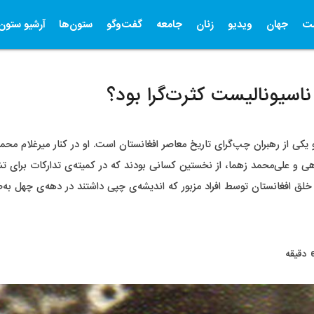
ت
جهان
ویدیو
زنان
جامعه
گفت‌وگو
ستون‌ها
آرشیو ستون‌
اسيوناليست کثرت‌گرا بود؟
کی از رهبران چپ‌گرای تاریخ معاصر افغانستان است. او در کنار میرغلام محمد
 روهی و علی‌محمد زهما، از نخستین کسانی بودند که در کمیته‌ی تدارکات برای
لق افغانستان توسط افراد مزبور که اندیشه‌ی چپی داشتند در دهه‌ی چهل به‌