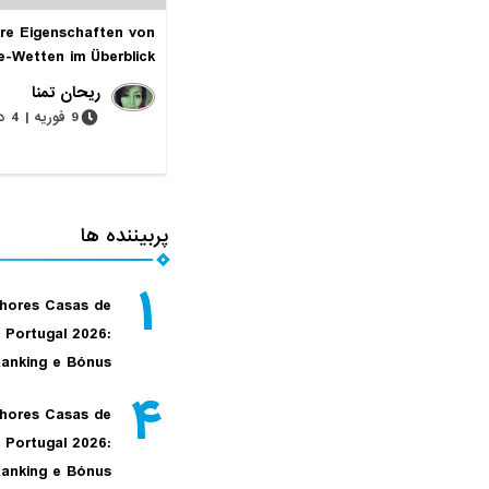
re Eigenschaften von
e-Wetten im Überblick
ریحان تمنا
9 فوریه | 4 دقیقه
پربیننده ها
۱
hores Casas de
 Portugal 2026:
anking e Bónus
۴
hores Casas de
 Portugal 2026:
anking e Bónus