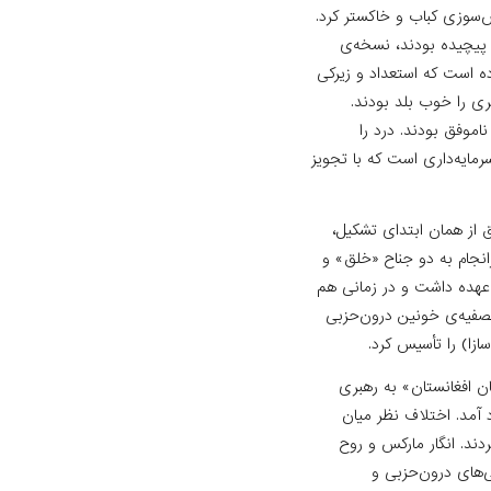
‌سوزی کباب و خاکستر کرد.
پیچیده بودند، نسخه‌ی
ده است که استعداد و زیرکی
ی را خوب بلد بودند.
ناموفق بودند. درد را
مایه‌داری است که با تجویز
ق از همان ابتدای تشکیل،
نجام به دو جناح «خلق» و
 عهده داشت و در زمانی هم
صفیه‌ی خونین درون‌حزبی
زا) را تأسیس کرد.
ن افغانستان» به رهبری
آمد. اختلاف نظر میان
دند. انگار مارکس و روح
ی‌های درون‌حزبی و