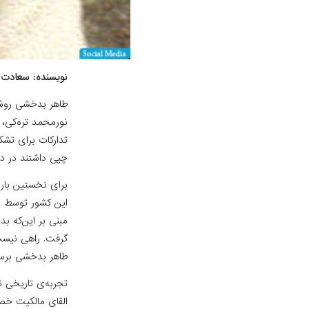
نویسنده: سعادت
طاهر بدخشی روشن‌
نورمحمد تره‌کی، 
تدارکات برای تشک
چپی داشتند در ده
برای نخستین بار 
این کشور توسط نو
‌مبنی بر این‌که 
گرفت. راهی نیست 
طاهر بدخشی برسی
تجربه‌ی تاریخی 
القای مالکیت خص