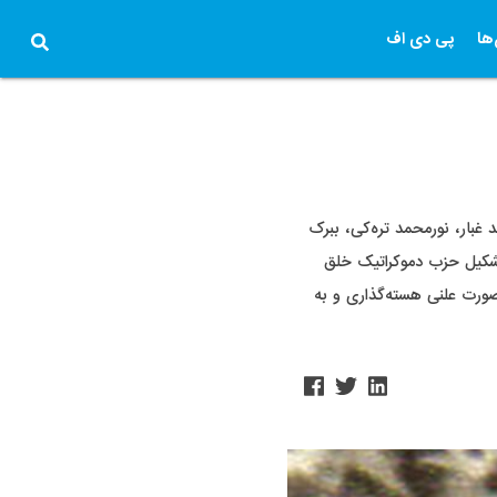
ها
پی دی اف
 غبار، نورمحمد تره‌کی، ببرک
 تشکیل حزب دموکراتیک خلق
صورت علنی هسته‌گذاری و به