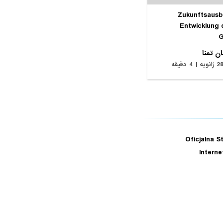
Zukunftsausbl
Entwicklung 
G
ن تمنا
ژانویه | 4 دقیقه
Oficjalna S
Intern