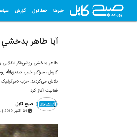
خبرها
خط اول
گزارش
سیاس
آيا طاهر بدخشي ن
طاهر بدخشی روشن‌فکر انقلابی و ی
کارمل، میراکبر خیبر، صدیق‌الله
تلاش می‌کردند. حزب دموکراتیک خ
فعالیت آغاز کرد.
صبح کابل
31 اکتبر 2019 | 6 دقیقه