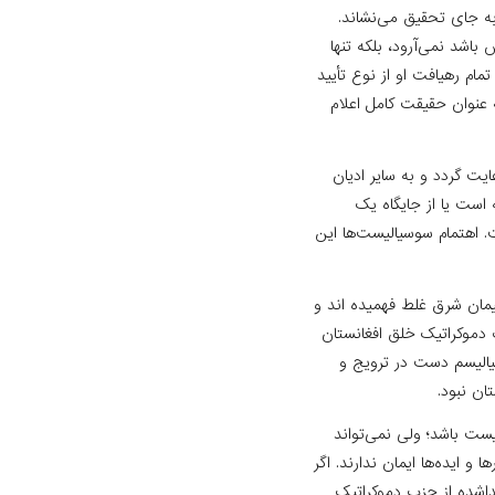
ه جای تحقیق می‌نشاند.
اشد نمی‌آرود، بلکه تنها
مام رهیافت او از نوع تأیید
‌عنوان حقیقت کامل اعلام
ت گردد و به سایر ادیان
‌است یا از جایگاه یک
 اهتمام سوسیالیست‌ها این
یمان شرق غلط فهمیده ‌اند و
ب دموکراتیک خلق افغانستان
یالیسم دست در ترویج و
ان نبود.
ت باشد؛ ولی نمی‌تواند
و ایده‌ها ایمان ندارند. اگر
داشده از حزب دموکراتیک