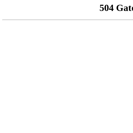
504 Gat