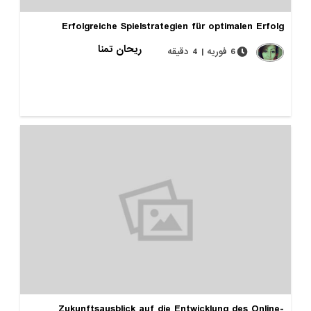
Erfolgreiche Spielstrategien für optimalen Erfolg
ریحان تمنا
6 فوریه | 4 دقیقه
Zukunftsausblick auf die Entwicklung des Online-