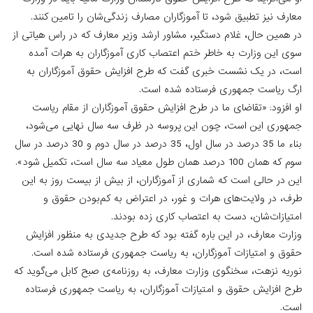
معارف نیز تطبیق شود، تا آموزگاران مصارف زندگی‌شان را تامین کنند.
در همین حال، غلام دستگیر، مشاور ارشد وزیر معارف که در راس هیاتی از
سوی این وزارت به خاطر ختم اعتصاب کاری آموزگاران به هرات آمده
است، در یک نشست خبری گفت که طرح افزایش حقوق آموزگاران به
ارگ ریاست جمهوری فرستاده شده است.
او افزود: «تقاضای ما در طرح افزایش حقوق آموزگاران از مقام ریاست
جمهوری این است، چون این پروسه در ظرف سه سال نهایی می‌شود،
بناء ما 35 درصد در سال اول، 35 درصد در سال دوم و 30 درصد در سال
سوم که همان 100 درصد همان طول معیاد سه سال است، تکمیل شود».
این در حالی است که شماری از آموزگاران، از بیش از بیست روز به این
طرف، در ولایت‌های هرات و غور، در اعتراض به کم‌بودن حقوق و
امتیازات‌شان، دست به اعتصاب کاری زده بودند.
وزارت معارف، در این باره گفته بود که طرح جدیدی به منظور افزایش
حقوق و امتیازات آموزگاران، به ریاست جمهوری فرستاده شده است.
نوریه نزهت، سخنگوی وزارت معارف، به روزنامه‌ی صبح کابل می‌گوید که
طرح افزایش حقوق و امتیازات آموزگاران، به ریاست جمهوری فرستاده
است.