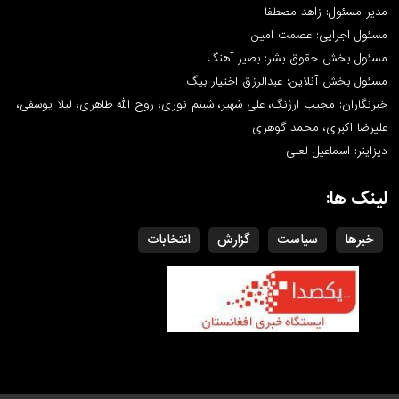
مدیر مسئول: زاهد مصطفا
مسئول اجرایی: عصمت امین
مسئول بخش حقوق بشر: بصیر آهنگ
مسئول بخش آنلاین: عبدالرزق اختیار بیگ
خبرنگاران: مجیب ارژنگ، علی شهیر، شبنم نوری، روح الله طاهری، لیلا یوسفی،
علیرضا اکبری، محمد گوهری
دیزاینر: اسماعیل لعلی
لینک ها:
خبرها
سیاست
گزارش
انتخابات