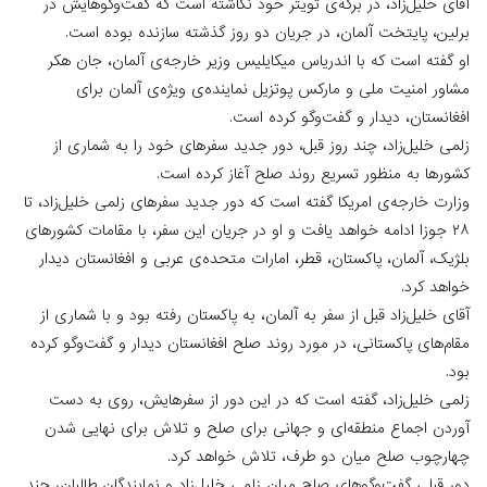
آقای خلیل‌زاد، در برگه‌ی تویتر خود نگاشته است که گفت‌وگوهایش در
برلین، پایتخت آلمان، در جریان دو روز گذشته سازنده بوده است.
او گفته است که با اندریاس میکایلیس وزیر خارجه‌ی آلمان، جان هکر
مشاور امنیت ملی و مارکس پوتزیل نماینده‌ی ویژه‌ی آلمان برای
افغانستان، دیدار و گفت‌وگو کرده است.
زلمی خلیل‌زاد، چند روز قبل، دور جدید سفرهای خود را به شماری از
کشورها به منظور تسریع روند صلح آغاز کرده است.
وزارت خارجه‌ی امریکا گفته است که دور جدید سفرهای زلمی خلیل‌زاد، تا
۲۸ جوزا ادامه خواهد یافت و او در جریان این سفر، با مقامات کشورهای
بلژیک، آلمان، پاکستان، قطر، امارات متحده‌ی عربی و افغانستان دیدار
خواهد کرد.
آقای خلیل‌زاد قبل از سفر به آلمان، به پاکستان رفته بود و با شماری از
مقام‌های پاکستانی، در مورد روند صلح افغانستان دیدار و گفت‌وگو کرده
بود.
زلمی خلیل‌زاد، گفته است که در این دور از سفرهایش، روی به دست
آوردن اجماع منطقه‌ای و جهانی برای صلح و تلاش برای نهایی شدن
چهارچوب صلح میان دو طرف، تلاش خواهد کرد.
دور قبلی گفت‌وگوهای صلح میان زلمی خلیل‌زاد و نمایندگان طالبان، چند