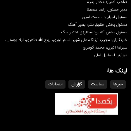
صاحب امتیاز: مختار پدرام
مدیر مسئول: زاهد مصطفا
مسئول اجرایی: عصمت امین
مسئول بخش حقوق بشر: بصیر آهنگ
مسئول بخش آنلاین: عبدالرزق اختیار بیگ
خبرنگاران: مجیب ارژنگ، علی شهیر، شبنم نوری، روح الله طاهری، لیلا یوسفی،
علیرضا اکبری، محمد گوهری
دیزاینر: اسماعیل لعلی
لینک ها:
خبرها
سیاست
گزارش
انتخابات