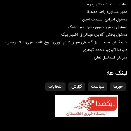
صاحب امتیاز: مختار پدرام
مدیر مسئول: زاهد مصطفا
مسئول اجرایی: عصمت امین
مسئول بخش حقوق بشر: بصیر آهنگ
مسئول بخش آنلاین: عبدالرزق اختیار بیگ
خبرنگاران: مجیب ارژنگ، علی شهیر، شبنم نوری، روح الله طاهری، لیلا یوسفی،
علیرضا اکبری، محمد گوهری
دیزاینر: اسماعیل لعلی
لینک ها:
خبرها
سیاست
گزارش
انتخابات