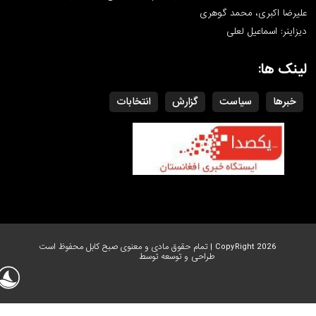
علیرضا اکبری، محمد گوهری
دیزاینر: اسماعیل لعلی
لینک ها:
خبرها
سیاست
گزارش
انتخابات
CopyRight 2026 | تمام حقوق مادی و معنوی صبح کابل محفوظ است
طراحی و توسعه توسط