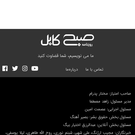
ما می نویسیم، شما قضاوت کنید
تماس با ما
درباره‌ما
صاحب امتیاز: مختار پدرام
مدیر مسئول: زاهد مصطفا
مسئول اجرایی: عصمت امین
مسئول بخش حقوق بشر: بصیر آهنگ
مسئول بخش آنلاین: عبدالرزق اختیار بیگ
خبرنگاران: مجیب ارژنگ، علی شهیر، شبنم نوری، روح الله طاهری، لیلا یوسفی،