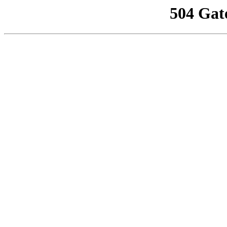
504 Gat