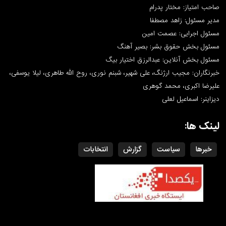
صاحب امتیاز: مختار پدرام
مدیر مسئول: زاهد مصطفا
مسئول اجرایی: عصمت امین
مسئول بخش حقوق بشر: بصیر آهنگ
مسئول بخش آنلاین: عبدالرزق اختیار بیگ
خبرنگاران: مجیب ارژنگ، علی شهیر، شبنم نوری، روح الله طاهری، لیلا یوسفی،
علیرضا اکبری، محمد گوهری
دیزاینر: اسماعیل لعلی
لینک ها:
خبرها
سیاست
گزارش
انتخابات