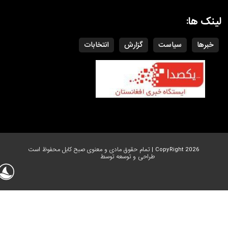
لینک ها:
خبرها
سیاست
گزارش
انتخابات
CopyRight 2026 | تمام حقوق مادی و معنوی صبح کابل محفوظ است
طراحی و توسعه توسط