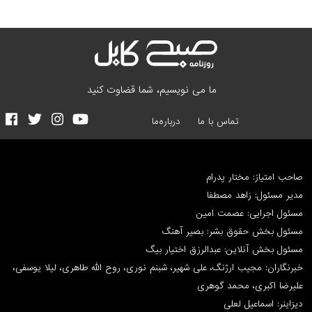
ما می نویسیم، شما قضاوت کنید
تماس با ما
درباره‌ما
صاحب امتیاز: مختار پدرام
مدیر مسئول: زاهد مصطفا
مسئول اجرایی: عصمت امین
مسئول بخش حقوق بشر: بصیر آهنگ
مسئول بخش آنلاین: عبدالرزق اختیار بیگ
خبرنگاران: مجیب ارژنگ، علی شهیر، شبنم نوری، روح الله طاهری، لیلا یوسفی،
علیرضا اکبری، محمد گوهری
دیزاینر: اسماعیل لعلی