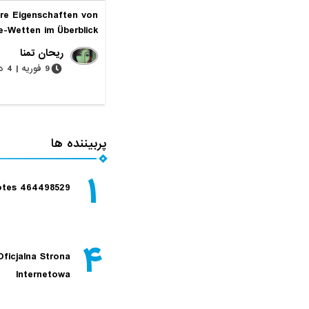
re Eigenschaften von
e-Wetten im Überblick
ریحان تمنا
9 فوریه | 4 دقیقه
پربیننده ها
۱
tes 464498529
۴
Oficjalna Strona
Internetowa