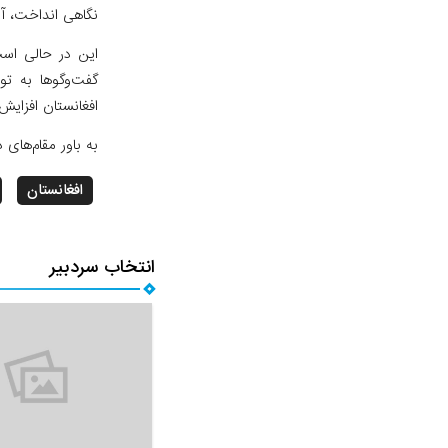
نگاهی انداخت، آن
این در حالی است
گفت‌وگوها به تو
افغانستان افزایش
به باور مقام‌های
افغانستان
انتخاب سردبیر