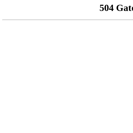
504 Gat