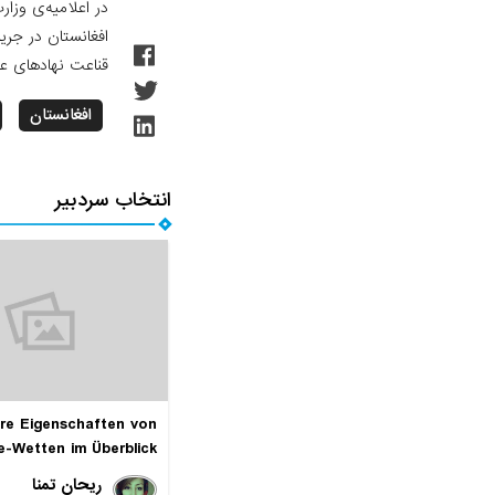
در اعلامیه‌ی وزا
افغانستان در جری
قناعت نهادهای ع
افغانستان
انتخاب سردبیر
re Eigenschaften von
e-Wetten im Überblick
ریحان تمنا