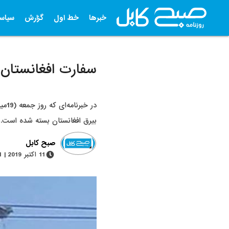
خبرها
خط اول
گزارش
سیاس
سفارت افغانستان 
در 
بیرق افغانستان بسته شده است.
صبح کابل
11 اکتبر 2019 | 1 دقیقه