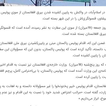
در اسلام‌آباد، در واکنش به پایین کشیده شدن بیرق افغانستان از سوی پولیس
یشاور، قنسولگری‌اش را در این شهر بسته است.
در خبرنامه‌ای که روز جمعه (19میزان) از سوی این سفارت به نشر رسیده، آمده است که 
بیرق افغانستان بسته شده است.
ضمن این که، اقدام پولیس پاکستان مبنی بر پایین‌کشیدن بیرق ملی افغانستان
دانسته، تأکید کرده است که پولیس پاکستان، بدون این که مسؤولان این سفار
ان را پایین کشیده است.
این در حالی است که روز پنج‌شنبه (18میزان) وزارت خارجه‌ی افغانستان نیز نسبت ب
نامه‌ی این وزارت آمده است که پولیس پاکستان، با بی‌احترامی کامل، پرچم اف
کیت را پایین کرده است.
غانستان، اقدام پولیس خیبر پختونخوا را غیر مسؤولانه دانسته و به اهانت به 
ارت، گفته است: «مراتب اعتراض شدید خود را نسبت به این اقدام و نیز عدم پ
ع، ابراز می‌داریم.»