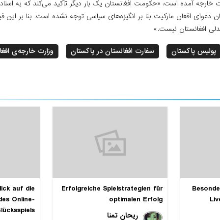
رت خارجه آمده است: «حکومت افغانستان یک بار دیگر تأکید می‌کند که به اسنا
ان دعوای افغان مارکیت بنا بر انگیزه‌های سیاسی توجه نشده است. بنا بر این
دلی افغانستان نیست.»
پولیس پاکستان
سفارت افغانستان در پاکستان
وزارت خارجه‌ی افغا
ick auf die
Erfolgreiche Spielstrategien für
Besonde
des Online-
optimalen Erfolg
Liv
lücksspiels
ریحان تمنا