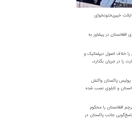
 ایالت خیبرپختونخوای
قنسولگری افغانستان در پیشاور به
 را خلاف اصول دیپلماتیک و
ت را در جریان بگذارد،
ه اقدام اخیر پولیس پاکستان واکنش
غانستان و تابلوی نصب شده
پرچم افغانستان را محکوم
اسخ‌گویی جانب پاکستان در