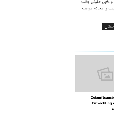
د و دلایل حقوقی جانب
 فیصله‌ی محاکم موجب
نستان
Zukunftsausbl
Entwicklung 
G