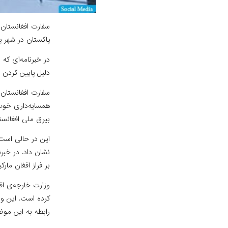
سفارت افغانستان 
پاکستان در شهر پ
دلیل پایین کردن 
سفارت افغانستان 
همسایه‌داری خوب 
بیرق ملی افغانست
نشان داد. در خبر
بر فراز افغان مار
وزارت خارجه‌ی اف
کرده است. این وز
رابطه به این موضو