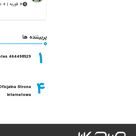
9 فوریه | 4 دقیقه
پربیننده ها
۱
tes 464498529
۴
Oficjalna Strona
Internetowa