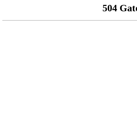
504 Gat