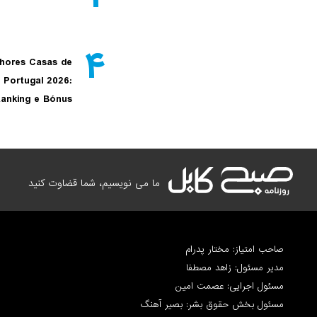
۴
hores Casas de
 Portugal 2026:
anking e Bónus
ما می نویسیم، شما قضاوت کنید
صاحب امتیاز: مختار پدرام
مدیر مسئول: زاهد مصطفا
مسئول اجرایی: عصمت امین
مسئول بخش حقوق بشر: بصیر آهنگ