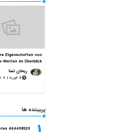
re Eigenschaften von
e-Wetten im Überblick
ریحان تمنا
9 فوریه | 4 دقیقه
پربیننده ها
۱
tes 464498529