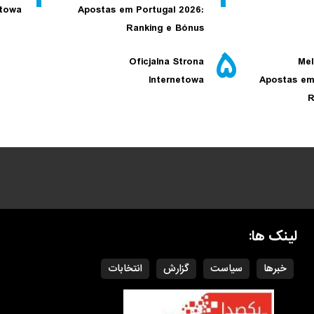
etowa
Apostas em Portugal 2026:
Ranking e Bónus
۵
Oficjalna Strona
Mel
Internetowa
Apostas em
R
لینک ها:
خبرها
سیاست
گزارش
انتخابات