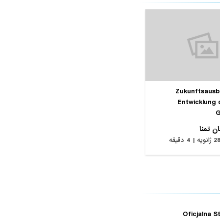
Zukunftsausbl
Entwicklung 
G
ن تمنا
ژانویه | 4 دقیقه
Oficjalna S