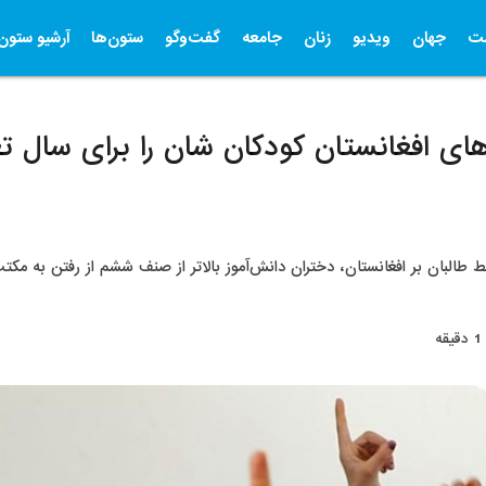
ت
جهان
ویدیو
زنان
جامعه
گفت‌وگو
ستون‌ها
آرشیو ستون‌
های افغانستان کودکان شان را برای سال 
طالبان بر افغانستان، دختران دانش‌آموز بالاتر از صنف ششم از رفتن به مکتب