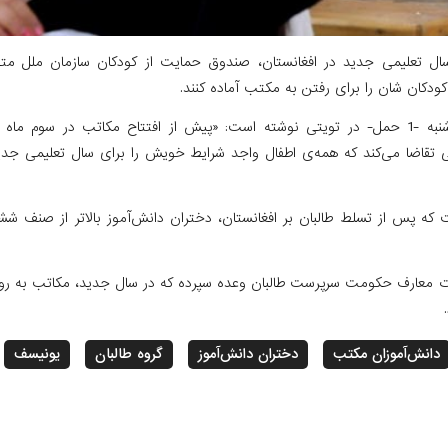
 سال تعلیمی جدید در افغانستان، صندوق حمایت از کودکان سازمان ملل متحد
دکان شان را برای رفتن به مکتب آماده کنند.
این نهاد روز دوشنبه -1 حمل- در تویتی نوشته است: «پیش از افتتاح مکاتب در سوم
ی تقاضا می‌کند که همه‌ی اطفال واجد شرایط خویش را برای سال تعلیمی جدید
 که پس از تسلط طالبان بر افغانستان، دختران دانش‌آموز بالاتر از صنف ش
رت معارف حکومت سرپرست طالبان وعده سپرده که در سال جدید، مکاتب به رو
دانش‌آموزان مکتب
دختران دانش‌آموز
گروه طالبان
یونیسف