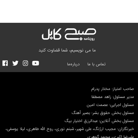
ما می نویسیم، شما قضاوت کنید
تماس با ما
درباره‌ما
صاحب امتیاز: مختار پدرام
مدیر مسئول: زاهد مصطفا
مسئول اجرایی: عصمت امین
مسئول بخش حقوق بشر: بصیر آهنگ
مسئول بخش آنلاین: عبدالرزق اختیار بیگ
خبرنگاران: مجیب ارژنگ، علی شهیر، شبنم نوری، روح الله طاهری، لیلا یوسفی،
علیرضا اکبری، محمد گوهری