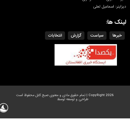
دیزاینر: اسماعیل لعلی
لینک ها:
خبرها
سیاست
گزارش
انتخابات
CopyRight 2026 | تمام حقوق مادی و معنوی صبح کابل محفوظ است
طراحی و توسعه توسط