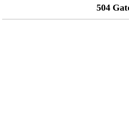
504 Gat