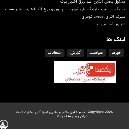
مسئول بخش آنلاین: عبدالرزق اختیار بیگ
خبرنگاران: مجیب ارژنگ، علی شهیر، شبنم نوری، روح الله طاهری، لیلا یوسفی،
علیرضا اکبری، محمد گوهری
دیزاینر: اسماعیل لعلی
لینک ها:
خبرها
سیاست
گزارش
انتخابات
CopyRight 2026 | تمام حقوق مادی و معنوی صبح کابل محفوظ است
طراحی و توسعه توسط