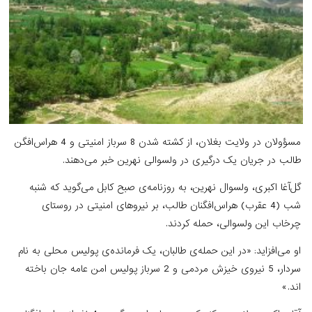
مسؤولان در ولایت بغلان، از کشته شدن 8 سرباز امنیتی و 4 هراس‌افگن
طالب در جریان یک درگیری در ولسوالی نهرین خبر می‌دهند.
گل‌آغا اکبری، ولسوال نهرین، به روزنامه‌ی صبح کابل می‌گوید که شنبه
شب (4 عقرب) هراس‌افگنان طالب، بر نیروهای امنیتی در روستای
چرخاب این ولسوالی، حمله کردند.
او می‌افزاید: «در این حمله‌ی طالبان، یک فرمانده‌ی پولیس محلی به نام
سردار، 5 نیروی خیزش مردمی و 2 سرباز پولیس امن عامه جان باخته
اند.»