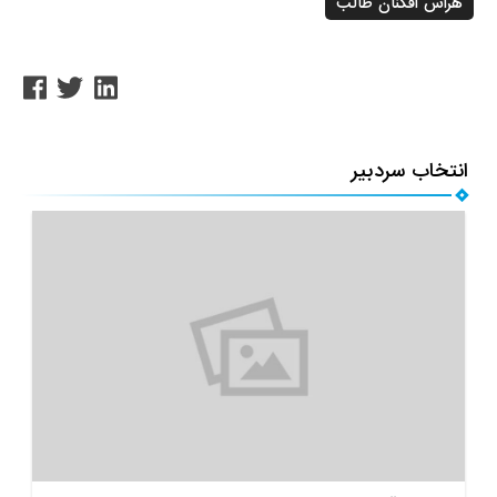
هراس افگنان طالب
انتخاب سردبیر