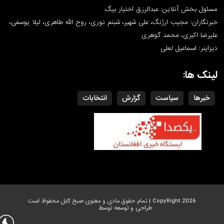
مسئول بخش آنلاین: عبدالرزق اختیار بیگ
خبرنگاران: مجیب ارژنگ، علی شهیر، شبنم نوری، روح الله طاهری، لیلا یوسفی،
علیرضا اکبری، محمد گوهری
دیزاینر: اسماعیل لعلی
لینک ها:
خبرها
سیاست
گزارش
انتخابات
CopyRight 2026 | تمام حقوق مادی و معنوی صبح کابل محفوظ است
طراحی و توسعه توسط