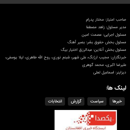
صاحب امتیاز: مختار پدرام
مدیر مسئول: زاهد مصطفا
مسئول اجرایی: عصمت امین
مسئول بخش حقوق بشر: بصیر آهنگ
مسئول بخش آنلاین: عبدالرزق اختیار بیگ
خبرنگاران: مجیب ارژنگ، علی شهیر، شبنم نوری، روح الله طاهری، لیلا یوسفی،
علیرضا اکبری، محمد گوهری
دیزاینر: اسماعیل لعلی
لینک ها:
خبرها
سیاست
گزارش
انتخابات