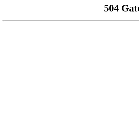
504 Gat