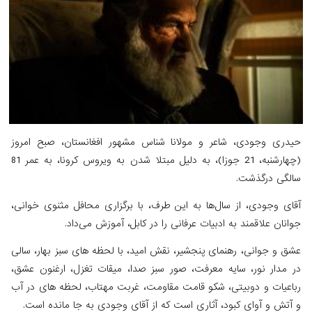
حیدری وجودی، شاعر و مولانا شناس مشهور افغانستان، صبح امروز
(چهارشنبه، 21 جوزا)، به دلیل مبتلا شدن به ویروس کرونا، به عمر 81
سالگی درگذشت.
آقای وجودی، از سال‌ها به این طرف، با برگزاری محافل مثنوی خوانی،
جوانان علاقمند به ادبیات عرفانی را در کابل، آموزش می‌داد.
عشق و جوانی، رهنمای پنجشیر، نقش امید، با لحظه های سبز بهار، سالی
در مدار نور، سایه معرفت، صور سبز صدا، میقات تغزل، ارغنون عشق،
رباعیات و دوبیتی، شکو قامت مقاومت، غربت مهتاب، لحظه های در آب
و آتش و آوای کبود، آثاری است که از آقای وجودی به جا مانده است.