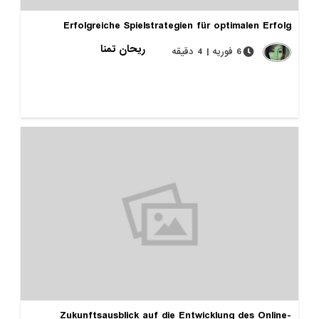
Erfolgreiche Spielstrategien für optimalen Erfolg
ریحان تمنا
6 فوریه | 4 دقیقه
Zukunftsausblick auf die Entwicklung des Online-