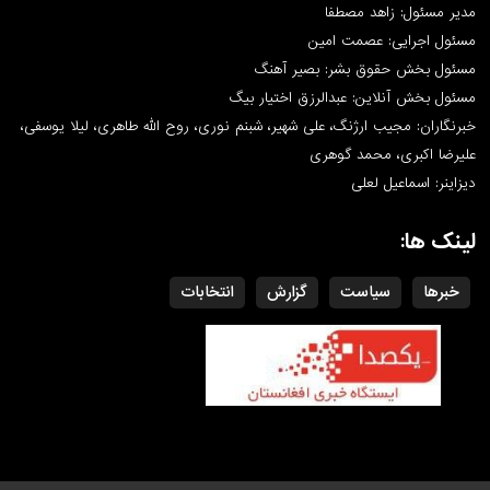
مدیر مسئول: زاهد مصطفا
مسئول اجرایی: عصمت امین
مسئول بخش حقوق بشر: بصیر آهنگ
مسئول بخش آنلاین: عبدالرزق اختیار بیگ
خبرنگاران: مجیب ارژنگ، علی شهیر، شبنم نوری، روح الله طاهری، لیلا یوسفی،
علیرضا اکبری، محمد گوهری
دیزاینر: اسماعیل لعلی
لینک ها:
خبرها
سیاست
گزارش
انتخابات