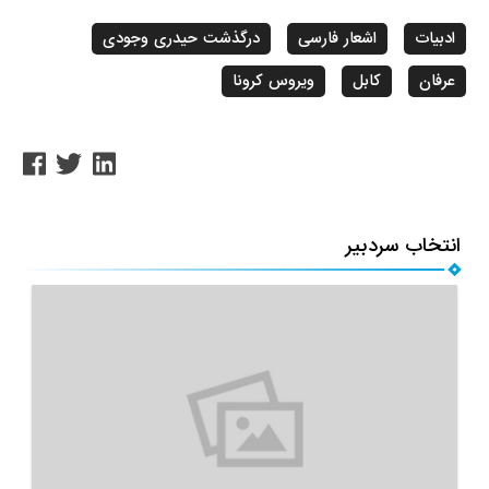
ادبیات
اشعار فارسی
درگذشت حیدری وجودی
عرفان
کابل
ویروس کرونا
انتخاب سردبیر