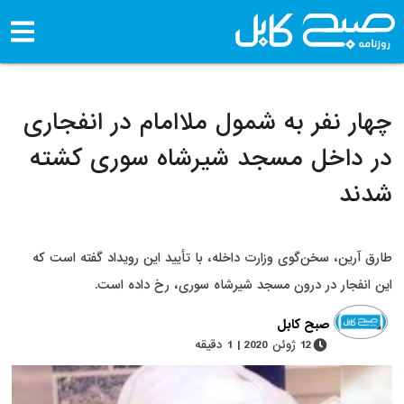
چهار نفر به شمول ملاامام در انفجاری
در داخل مسجد شیرشاه سوری کشته
شدند
طارق آرین، سخن‌گوی وزارت داخله، با تأیید این رویداد گفته است که
این انفجار در درون مسجد شیرشاه سوری، رخ داده است.
صبح کابل
12 ژوئن 2020 | 1 دقیقه