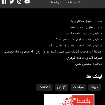
تماس با ما
درباره‌ما
صاحب امتیاز: مختار پدرام
مدیر مسئول: زاهد مصطفا
مسئول اجرایی: عصمت امین
مسئول بخش حقوق بشر: بصیر آهنگ
مسئول بخش آنلاین: عبدالرزق اختیار بیگ
خبرنگاران: مجیب ارژنگ، علی شهیر، شبنم نوری، روح الله طاهری، لیلا یوسفی،
علیرضا اکبری، محمد گوهری
دیزاینر: اسماعیل لعلی
لینک ها:
خبرها
سیاست
گزارش
انتخابات