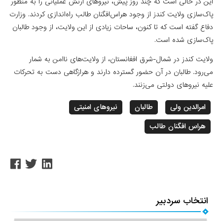
این در حالی است که چند روز پیش، نیروهای ارتش عملیاتی را به منظور
پاک‌سازی ولایت کندز از وجود هراس‌افگنان طالب راه‌اندازی کردند. وزارت
دفاع گفته است که تا کنون، ساحات زیادی از این ولایت، از وجود طالبان
پاک‌سازی شده است.
ولایت کندز در شمال-شرق افغانستان، از ولایت‌های ناامن به شمار
می‌رود. طالبان در آن حضور گسترده دارند و هرازگاهی دست به تحرکات
علیه نیروهای دولتی می‌زنند.
امرالدین ولی
طالبان
نیروهای امنیتی
هراس افگنان طالب
انتخاب سردبیر