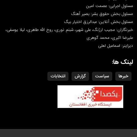
مسئول اجرایی: عصمت امین
مسئول بخش حقوق بشر: بصیر آهنگ
مسئول بخش آنلاین: عبدالرزق اختیار بیگ
خبرنگاران: مجیب ارژنگ، علی شهیر، شبنم نوری، روح الله طاهری، لیلا یوسفی،
علیرضا اکبری، محمد گوهری
دیزاینر: اسماعیل لعلی
لینک ها:
خبرها
سیاست
گزارش
انتخابات