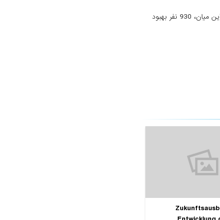
این در حالی است که تا کنون، 8145 مورد مثبت ویروس کرونا در افغانستان شناسایی شده که از این میان، 930 نفر بهبود
Zukunftsausbl
Entwicklung 