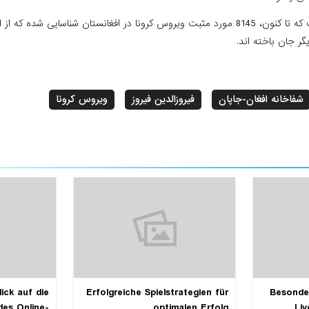
شفاخانه افغان-جاپان
فیروزالدین فیروز
ویروس کرونا
ick auf die
Erfolgreiche Spielstrategien für
Besonde
des Online-
optimalen Erfolg
Liv