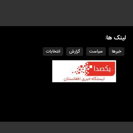
لینک ها:
خبرها
سیاست
گزارش
انتخابات