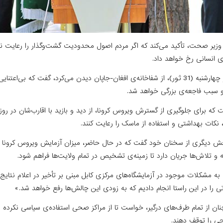
، وزیر صحت، تأکید می‌کند که اگر مردم اصول محدودیت گشت‌وگذار را رعایت نکن
‌ی انسانی رخ خواهد داد.
آقای فیروز که روز چهارشنبه (31 ثور)، از شفاخانه‌ی افغان-جاپان دیدن می‌کرد، گفت که ب
 و سبب فاجعه‌ی بزرگی خواهد شد.
ت که برای جلوگیری از گسترش ویروس کرونا، از دید و بازید با اقارب‌شان در رو
 نکات بهداشتی و استفاده از ماسک را رعایت کنند.
خش دیگری از سخنان خود گفت که در حال حاضر، میزان آزمایش ویروس کرونا در 
ه و تلاش‌ها جریان دارد تا زمینه‌ی تشخیص در تمام ولایت‌ها فراهم شود.
ه به مشکلات موجود در آزمایشگاه‌های مرکزی کابل مبنی بر تأخیر در اعلام نتایج
ی را در این راستا انجام دادیم که به زودی این چالش‌ها رفع خواهد شد.»
ن از تمام طرف‌های درگیر، خواست تا از مراکز صحی استفاده‌ی سیاسی نکرده 
ی را توقف دهند.