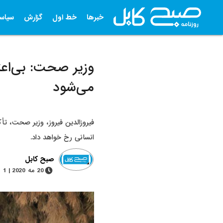
خبرها
خط اول
گزارش
سیاس
وزیر صحت: بی‌اع
می‌شود
فیروزالدین فیروز، وزیر صحت، تأک
انسانی رخ خواهد داد.
صبح کابل
20 مه 2020 | 1 دقیقه