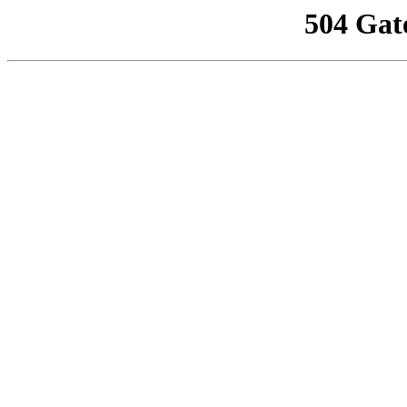
504 Gat