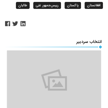
افغانستان
پاکستان
رییس‌جمهور غنی
طالبان
انتخاب سردبیر