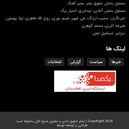
مسئول بخش حقوق بشر: بصیر آهنگ
مسئول بخش آنلاین: عبدالرزق اختیار بیگ
خبرنگاران: مجیب ارژنگ، علی شهیر، شبنم نوری، روح الله طاهری، لیلا یوسفی،
علیرضا اکبری، محمد گوهری
دیزاینر: اسماعیل لعلی
لینک ها:
خبرها
سیاست
گزارش
انتخابات
CopyRight 2026 | تمام حقوق مادی و معنوی صبح کابل محفوظ است
طراحی و توسعه توسط