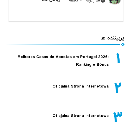
28 ژانویه | 4 دقیقه
پربیننده ها
۱
Melhores Casas de Apostas em Portugal 2026:
Ranking e Bónus
۲
Oficjalna Strona Internetowa
۳
Oficjalna Strona Internetowa