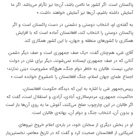
پاکستان است. اگر کشور ما ناامن باشد، آن‌جا نیز ناآرام می‌باشد. اگر ما
آسایش داشته باشیم، آن‌ها نیز آسایش خواهند داشت.»
به گفته‌ی او، انتخاب دوستی و دشمنی در دست پاکستان است و اگر
پاکستان دوستی را انتخاب کند، افغانستان آماده است که با افزایش
همکاری با کشورهای منطقه و جهان، با این کشور همکاری کند.
آقای غنی، هم‌چنان گفت: «یک صف جمهوری است و صف دیگر دشمن.
آنانی که در صف جمهوری ایستاده نمی‌شوند، دیگر برای شان در دولت
جایی نیست. طالبان به خاطر دوام جنگ، هیچ‌گاه مشروعیت دینی ندارند؛
اجماع علمای جهان اسلام، جنگ افغانستان را نامشروع خوانده است.»
رییس‌جمهور غنی با اشاره به این که دیدگاه حکومت افغانستان،
حاکمیت، جمهوری، مردم‌سالاری، آبادی، آزادی و استقلال است، گفت که
اگر طالبان در این چارچوب صلح می‌کنند، آغوش ما به روی آن‌ها باز است
و بدون آن، انتخاب جنگ و دوام آن، بهانه‌ی طالبان است.
او در بخش دیگری از سخنان خود، در باره‌ی اعلام خروج نیروهای
امریکایی از افغانستان صحبت کرد و گفت که در تاریخ معاصر، نخستین‌بار