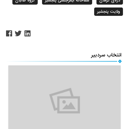
دره‌ی کرامان
شفاخانه ایمرجنسی پنجشیر
گروه طالبان
ولایت پنجشیر
انتخاب سردبیر