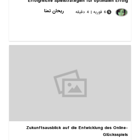
Erfolgreiche Spielstrategien für optimalen Erfolg
ریحان تمنا
6 فوریه | 4 دقیقه
Zukunftsausblick auf die Entwicklung des Online-
Glücksspiels