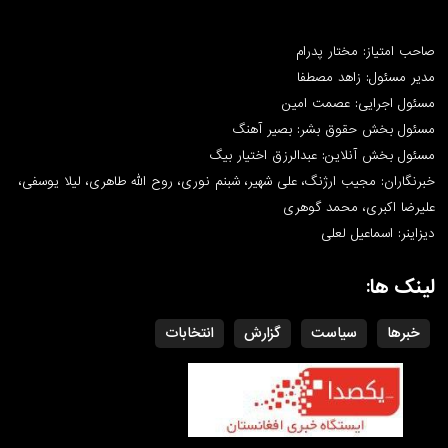
صاحب امتیاز: مختار پدرام
مدیر مسئول: زاهد مصطفا
مسئول اجرایی: عصمت امین
مسئول بخش حقوق بشر: بصیر آهنگ
مسئول بخش آنلاین: عبدالرزق اختیار بیگ
خبرنگاران: مجیب ارژنگ، علی شهیر، شبنم نوری، روح الله طاهری، لیلا یوسفی،
علیرضا اکبری، محمد گوهری
دیزاینر: اسماعیل لعلی
لینک ها:
خبرها
سیاست
گزارش
انتخابات