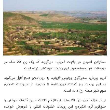
مسئولان امنیتی در ولایت فاریاب، می‌گویند که یک زن 20 ساله در
مربوطات شهر میمنه، مرکز این ولایت، خودکشی کرده است.
کریم یورش، سخن‌گوی پولیس فاریاب، به روزنامه‌ی صبح کابل می‌گوید
که این رویداد، روز گذشته (چهارشنبه، 3 جدی)، در مربوطات ناحیه‌ی
سوم شهر میمنه رخ داده است.
او می‌افزاید: «این زن 20 ساله، فرحناز نام داشت و روز گذشته خودش را
حلق‌آویز کرد. انگیزه‌ی این رویداد، خشونت لفظی با شوهرش خوانده