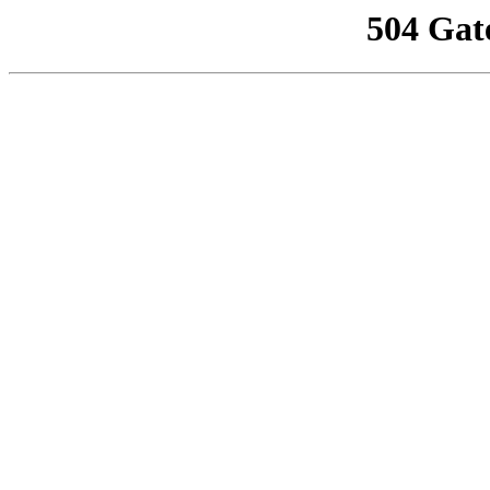
504 Gat