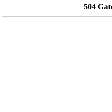
504 Gat