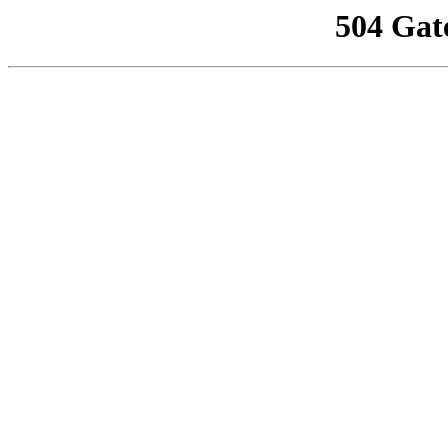
504 Gat