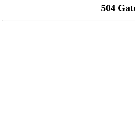
504 Gat