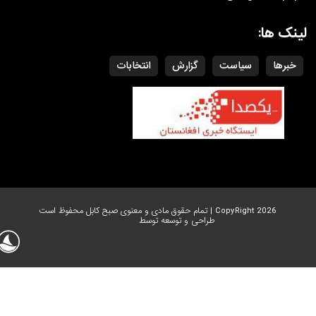
لینک ها:
خبرها
سیاست
گزارش
انتخابات
CopyRight 2026 | تمام حقوق مادی و معنوی صبح کابل محفوظ است
طراحی و توسعه توسط