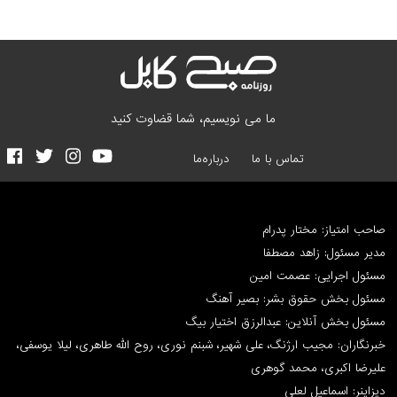
ما می نویسیم، شما قضاوت کنید
تماس با ما
درباره‌ما
صاحب امتیاز: مختار پدرام
مدیر مسئول: زاهد مصطفا
مسئول اجرایی: عصمت امین
مسئول بخش حقوق بشر: بصیر آهنگ
مسئول بخش آنلاین: عبدالرزق اختیار بیگ
خبرنگاران: مجیب ارژنگ، علی شهیر، شبنم نوری، روح الله طاهری، لیلا یوسفی،
علیرضا اکبری، محمد گوهری
دیزاینر: اسماعیل لعلی