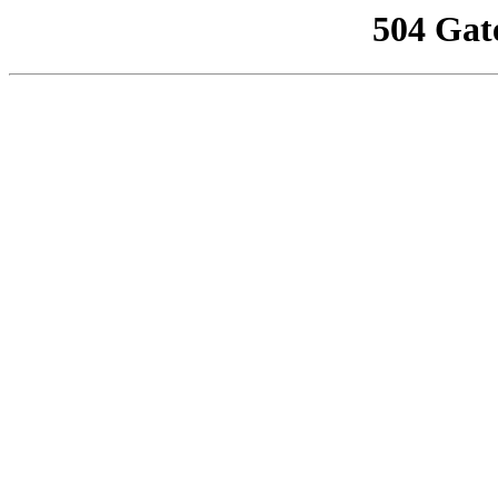
504 Gat