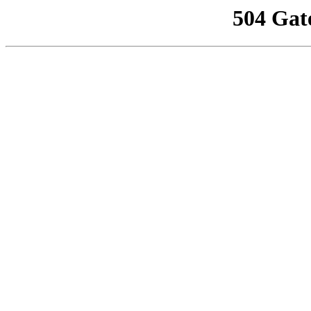
504 Gat