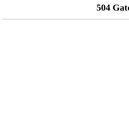
504 Gat