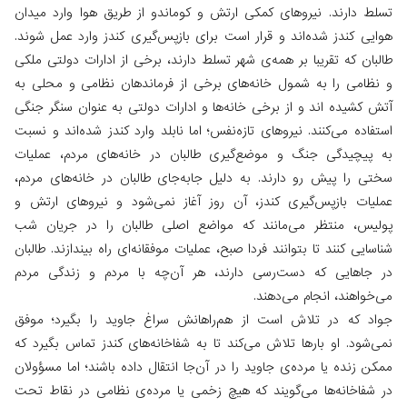
تسلط دارند. نیروهای کمکی ارتش و کوماندو از طریق هوا وارد میدان
هوایی کندز شده‌اند و قرار است برای بازپس‌گیری کندز وارد عمل شوند.
طالبان که تقریبا بر همه‌ی شهر تسلط دارند، برخی از ادارات دولتی ملکی
و نظامی را به شمول خانه‌های برخی از فرماندهان نظامی و محلی به
آتش کشیده اند و از برخی خانه‌ها و ادارات دولتی به عنوان سنگر جنگی
استفاده می‌کنند. نیروهای تازه‌نفس؛ اما نابلد وارد کندز شده‌اند و نسبت
به پیچیدگی جنگ و موضع‌گیری طالبان در خانه‌های مردم، عملیات
سختی را پیش رو دارند. به دلیل جابه‌جای طالبان در خانه‌های مردم،
عملیات بازپس‌گیری کندز، آن روز آغاز نمی‌شود و نیروهای ارتش و
پولیس،‌ منتظر می‌مانند که مواضع اصلی طالبان را در جریان شب
شناسایی کنند تا بتوانند فردا صبح،‌ عملیات موفقانه‌ای راه بیندازند. طالبان
در جاهایی که دست‌رسی دارند، هر آن‌چه با مردم و زندگی مردم
می‌خواهند، انجام می‌دهند.
جواد که در تلاش است از هم‌راهانش سراغ جاوید را بگیرد؛ موفق
نمی‌شود. او بارها تلاش می‌کند تا به شفاخانه‌های کندز تماس بگیرد که
ممکن زنده یا مرده‌ی جاوید را در آن‌جا انتقال داده باشند؛ اما مسؤولان
در شفاخانه‌ها می‌گویند که هیچ زخمی‌ یا مرده‌ی نظامی در نقاط تحت