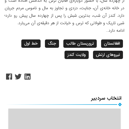
از چهارده سال، با حضور دوباره‌ی طالبان ترس به اندامش افتاده است و
در خانه‌ خانه‌ی آن، جنایت،‌ دزدی و تجاوز به مال و ناموس مردم جریان
دارد. کندز آن شب، بدترین شبش را پس از چهارده سال پیش رو دارد؛
شبی‌ تاریک و طولانی که ترس و خیانت از هر دقیقه‌ی آن می‌بارد.
ادامه دارد…
افغانستان
تروریستان طالب
جنگ
خط اول
نیروهای ارتش
ولایت کندز
انتخاب سردبیر