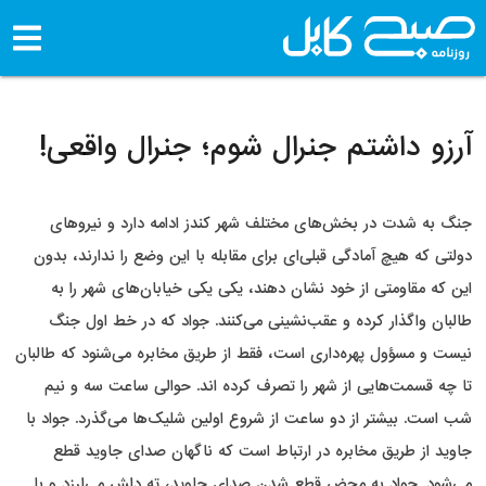
آرزو داشتم جنرال شوم؛ جنرال واقعی!
جنگ به شدت در بخش‌های مختلف شهر کندز ادامه دارد و نیروهای
دولتی که هیچ آمادگی قبلی‌ای برای مقابله با این وضع را ندارند، بدون
این که مقاومتی از خود نشان دهند، یکی یکی خیابان‌های شهر را به
طالبان واگذار کرده و عقب‌نشینی می‌کنند. جواد که در خط اول جنگ
نیست و مسؤول پهره‌داری است، فقط از طریق مخابره می‌شنود که طالبان
تا چه قسمت‌هایی از شهر را تصرف کرده اند. حوالی ساعت سه و نیم
شب است. بیشتر از دو ساعت از شروع اولین شلیک‌ها می‌گذرد. جواد با
جاوید از طریق مخابره در ارتباط است که ناگهان صدای جاوید قطع
می‌شود. جواد به محض قطع شدن صدای جاوید، تهِ دلش می‌لرزد و با