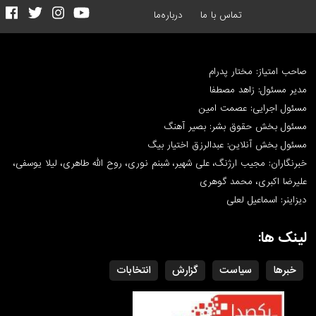
تماس با ما
درباره‌ما
صاحب امتیاز: مختار پدرام
مدیر مسئول: زاهد مصطفا
مسئول اجرایی: عصمت امین
مسئول بخش حقوق بشر: بصیر آهنگ
مسئول بخش آنلاین: عبدالرزق اختیار بیگ
خبرنگاران: مجیب ارژنگ، علی شهیر، شبنم نوری، روح الله طاهری، لیلا یوسفی،
علیرضا اکبری، محمد گوهری
دیزاینر: اسماعیل لعلی
لینک ها:
خبرها
سیاست
گزارش
انتخابات