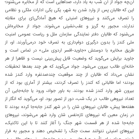
آن‌چه جواد از آن شب به یاد دارد، صداهایی است که از مخابره‌ می‌شنود؛
این که طالبان پس از وارد شدن به شهر، یکی یکی ادارات ملکی و نظامی
را تصرف می‌کنند و نیروهای امنیتی که هیچ آمادگی‌ای برای مقابله
ندارند، مجبور به گریز و عقب‌نشینی می‌شوند. جواد از مخابره‌اش
می‌شنود که طالبان دفتر نمایندگی سازمان ملل و ریاست عمومی امنیت
ملی کندز را بدون درگیری دوام‌داری به تصرف خود درمی‌آورند. او، از
طریق مخابره با دوستش «جاوید-افسر اردوی ملی» در تماس است و
جاوید برایش می‌گوید که وضعیت قابل پیش‌بینی نیست و ظاهرا از هر
خانه‌ای طالب بیرون می‌شود. جواد می‌گوید که هر چند بعدها تحقیقات
نشان می‌داد که طالبان از چند موقعیت چندصدنفره وارد کندز شده
بودند؛ اما طالبانی که کندز را تصرف کردند، بیشتر از آماری بود که از
بیرون شهر وارد کندز شده بودند. به باور جواد،‌ ورود یا جابه‌جایی آن
تعداد نیروهی طالب در یک شب، دور از تصور بود. او، می‌گوید که انگار از
هفته‌ها پیش، طالبان نیروهای شان را در شهر کندز جابه‌جا کرده بودند تا
در زمان معین که نیروهای تازه‌نفس شان وارد شهر می‌شوند، نیروهای
جابه‌جا شده از هر قسمت شهر جنگ را آغاز کنند تا با این تاکتیک،‌
نیروهای امنیتی نتوانند سمت جنگ را تشخیص دهند و مجبور به فرار