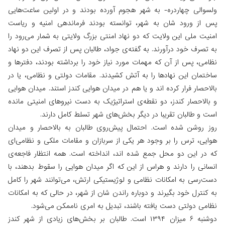
ولسوالی چهاردره- به شهر هجوم آورده بودند و در اولین ساعت‌هایی
پس از ورود شان به شهر، توانسته بودند فرماندهی امنیه‌ و ریاست
امنیت ملی این ولایت که دو نهاد امنتی بزرگ ولایتی به شمار می‌رود را
به تصرف خود درآورند. به گفته‌ی جواد، طالبان پس از تصرف این دو نهاد
نظامی، پس از آن که مهمات مورد نیاز خود را برداشته بودند، دفترها و
ساختمان این نهادها را به آتش کشیدند. مقامات دولتی و نظامی،‌ یا در
بالاحصار فرار کرده اند و یا هم در میدان هوایی کندز استند. میدان هوایی
و بالاحصار کندز، دو نقطه‌ی استراتیژیک به دست نیروهای امنیتی مانده
است و طالبان تقریبا در دیگر بخش‌های شهر تسلط کامل دارند.
روز روشن شده است. احتمال پیش‌روی طالبان به بالاحصار و میدان
هوایی، ترس را بر وجود هر یکی از سربازان و مقامات ملکی و نظامی‌ای
که در این دو محل جمع شده اند، انداخته است. همه انتظار فاجعه‌ی
انسانی را دارند و هراس از این که اگر میدان هوایی را سقوط بدهند، با
دست‌رسی به امکانات نظامی و لوژیستیکی ارتش، می‌توانند شهر را کامل
به کنترل خود بگیرند و دوباره راندن شان از شهر، در حالی که به امکانات
نظامی دولتی دست یافته باشند،‌ تبدیل به امری ناممکن می‌شود.
دوشنبه ۶ میزان ۱۳۹۴ است. طالبان بر بخش‌های زیادی از شهر کندز