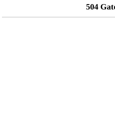
504 Gat