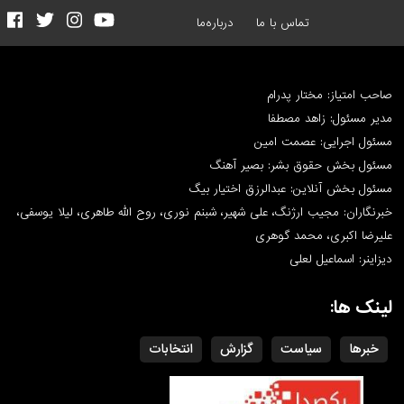
تماس با ما
درباره‌ما
صاحب امتیاز: مختار پدرام
مدیر مسئول: زاهد مصطفا
مسئول اجرایی: عصمت امین
مسئول بخش حقوق بشر: بصیر آهنگ
مسئول بخش آنلاین: عبدالرزق اختیار بیگ
خبرنگاران: مجیب ارژنگ، علی شهیر، شبنم نوری، روح الله طاهری، لیلا یوسفی،
علیرضا اکبری، محمد گوهری
دیزاینر: اسماعیل لعلی
لینک ها:
خبرها
سیاست
گزارش
انتخابات