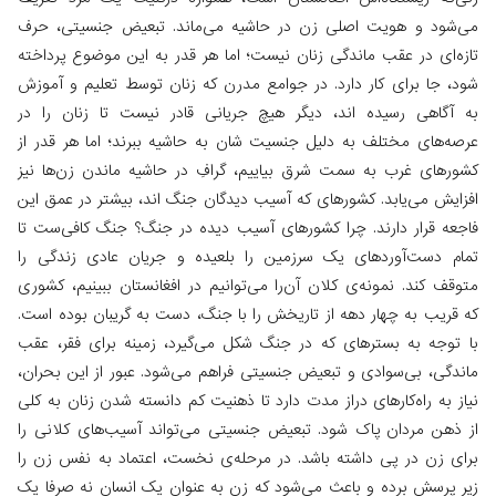
می‌شود و هویت اصلی زن در حاشیه می‌ماند. تبعیض جنسیتی، حرف
تازه‌ای در عقب ماندگی زنان نیست؛ اما هر قدر به این موضوع پرداخته
شود، جا برای کار دارد. در جوامع مدرن که زنان توسط تعلیم و آموزش
به آگاهی رسیده اند، دیگر هیچ جریانی قادر نیست تا زنان را در
عرصه‌های مختلف به دلیل جنسیت شان به حاشیه ببرند؛ اما هر قدر از
کشورهای غرب به سمت شرق بیاییم، گرافِ در حاشیه ماندن زن‌ها نیز
افزایش می‌یابد. کشورهای که آسیب دیدگان جنگ اند، بیشتر در عمق این
فاجعه قرار دارند. چرا کشورهای آسیب دیده در جنگ؟ جنگ کافی‌ست تا
تمام دست‌آوردهای یک سرزمین را بلعیده و جریان عادی زندگی را
متوقف کند. نمونه‌ی کلان آن‌را می‌توانیم در افغانستان ببینیم، کشوری
که قریب به چهار دهه از تاریخش را با جنگ، دست به گریبان بوده است.
با توجه به بسترهای که در جنگ شکل می‌گیرد، زمینه برای فقر، عقب
ماندگی، بی‌سوادی و تبعیض جنسیتی فراهم می‌شود. عبور از این بحران،
نیاز به راه‌کارهای دراز مدت دارد تا ذهنیت کم دانسته شدن زنان به کلی
از ذهن مردان پاک شود. تبعیض جنسیتی می‌تواند آسیب‌های کلانی را
برای زن‌ در پی داشته باشد. در مرحله‌ی نخست، اعتماد به نفس زن را
زیر پرسش برده و باعث می‌شود که زن به عنوان یک انسان نه صرفا یک