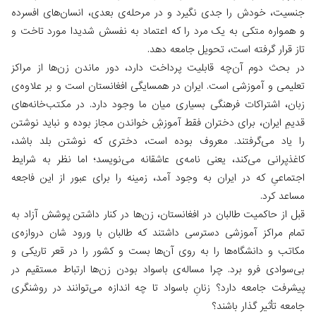
جنسیت، خودش را جدی نگیرد و در مرحله‌ی بعدی، انسان‌های افسرده
و همواره متکی به یک مرد را که اعتماد به نفسش شدیدا مورد تاخت و
تاز قرار گرفته است، تحویل جامعه دهد.
در بحث دوم آن‌چه قابلیت پرداخت دارد، دور ماندن زن‌ها از مراکز
تعلیمی و آموزشی است. ایران در همسایگی افغانستان است و بر علاوه‌ی
زبان، اشتراکات فرهنگی بسیاری میان ما وجود دارد. در مکتب‌خانه‌های
قدیمِ ایران، برای دختران فقط آموزشِ خواندن مجاز بوده و نباید نوشتن
را یاد می‌گرفتند. معروف بوده است، دختری که نوشتن بلد باشد،
کاغذپرانی می‌کند، یعنی نامه‌ی عاشقانه می‌نویسد؛ اما نظر به شرایط
اجتماعیِ که در ایران به وجود آمد، زمینه را برای عبور از این فاجعه
مساعد کرد.
قبل از حاکمیت طالبان در افغانستان، زن‌ها در کنار داشتن پوشش آزاد به
تمام مراکز آموزشی دسترسی داشتند که طالبان با ورود شان دروازه‌ی
مکاتب و دانشگاه‌ها را به روی آن‌ها بست و کشور را در قعر تاریکی و
بی‌سوادی فرو برد. چرا مساله‌ی باسواد بودن زن‌ها ارتباط مستقیم در
پیشرفت جامعه دارد؟ زنانِ باسواد تا چه اندازه می‌توانند در روشنگری
جامعه تأثیر گذار باشند؟