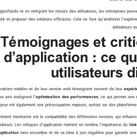
pprofondis et en intégrant les retours des utilisateurs, les entreprises peuv
lité et proposer des solutions efficaces. Cela ne fera qu’améliorer l’expér
utilisateurs s
Témoignages et crit
d’application : ce qu
utilisateurs d
plications mobiles et de leur version web témoignent souvent de leur
expéri
x avis soulignent l’
optimisation des performances
, ce qui permet une n
 jeux est également une préoccupation majeure, surtout sur des plateformes
mment mentionné est la compatibilité des différentes versions, qui influen
lisateurs. Les critiques d’application mettent en lumière l’importance du
tél
application
sans encombre et de sa mise à jour régulière pour garantir une b