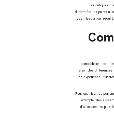
Les critiques d’a
d’identifier les points à a
des mises à jour réguliè
Comp
La compatibilité entre iO
raison des différences d
une expérience utilisate
Pour optimiser les perfo
exemple, des ajusteme
d’utilisation. De plus,