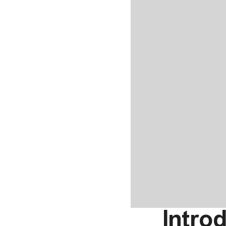
Introd