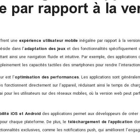
e par rapport à la ve
ffrent une
expérience utilisateur mobile
inégalée par rapport à la versio
réside dans l’
adaptation des jeux
et des fonctionnalités spécifiquement 
ttant ainsi une navigation fluide et intuitive. Par exemple, des application
pleinement les capacités tactiles des smartphones pour rendre l’interactio
r est l’
optimisation des performances
. Les applications sont générale
es fonctionnent directement sur l’appareil, réduisant ainsi le temps de cha
rai pour les utilisateurs sur des réseaux mobiles, où la version web peut parf
ilité iOS et Android
des applications permet aux développeurs de créer
pour chaque plateforme. De plus, le
téléchargement de l’application
don
ctionnalités exclusives, comme les notifications push, qui améliorent l’engage