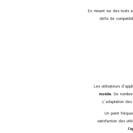
En misant sur des tests a
défis de compatibi
Les utilisateurs d’ap
mobile
. De nombreu
L’adaptation des
Un point fréque
satisfaction des uti
l’