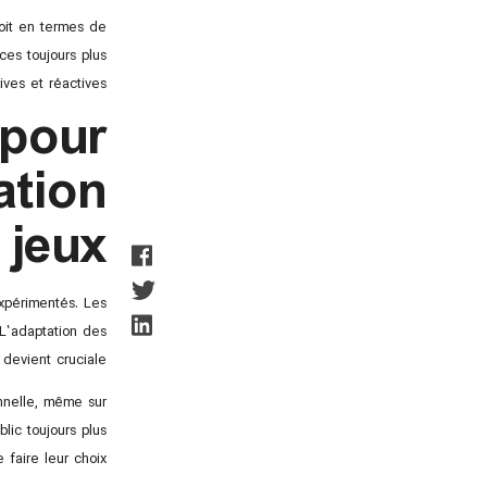
oit en termes de
ces toujours plus
tives et réactives.
 pour
ation
 jeux
xpérimentés. Les
 L’adaptation des
devient cruciale.
onnelle, même sur
lic toujours plus
 faire leur choix.