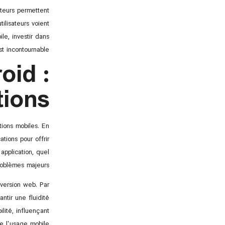
ateurs permettent
tilisateurs voient
le, investir dans
t incontournable.
oid :
tions
tions mobiles. En
ations pour offrir
application, quel
roblèmes majeurs.
version web. Par
ntir une fluidité
ilité, influençant
de l’usage mobile.