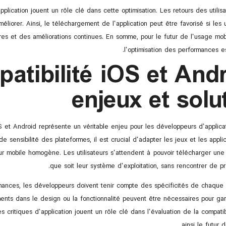
pplication jouent un rôle clé dans cette optimisation. Les retours des utilis
méliorer. Ainsi, le téléchargement de l’application peut être favorisé si les u
res et des améliorations continues. En somme, pour le futur de l’usage mobi
l’optimisation des performances es
atibilité iOS et Andr
enjeux et solu
S et Android représente un véritable enjeu pour les développeurs d’applica
e sensibilité des plateformes, il est crucial d’adapter les jeux et les applic
ur mobile homogène. Les utilisateurs s’attendent à pouvoir télécharger une 
que soit leur système d’exploitation, sans rencontrer de p
rmances, les développeurs doivent tenir compte des spécificités de chaque 
nts dans le design ou la fonctionnalité peuvent être nécessaires pour gara
 les critiques d’application jouent un rôle clé dans l’évaluation de la compatib
ainsi le futur 