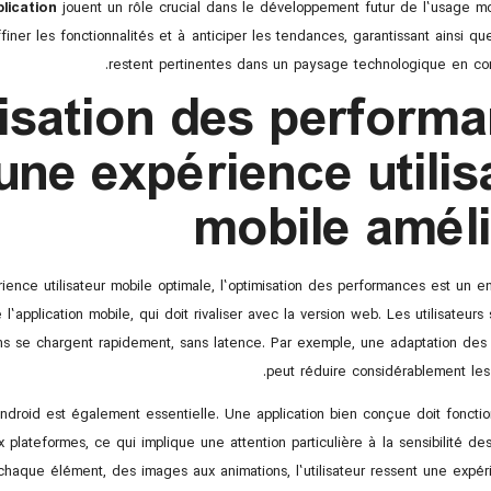
plication
jouent un rôle crucial dans le développement futur de l’usage mo
ffiner les fonctionnalités et à anticiper les tendances, garantissant ainsi qu
restent pertinentes dans un paysage technologique en cons
isation des perform
une expérience utilis
mobile amél
ience utilisateur mobile optimale, l’optimisation des performances est un en
 l’application mobile, qui doit rivaliser avec la version web. Les utilisateur
ons se chargent rapidement, sans latence. Par exemple, une adaptation des
peut réduire considérablement les
Android est également essentielle. Une application bien conçue doit fonct
x plateformes, ce qui implique une attention particulière à la sensibilité de
 chaque élément, des images aux animations, l’utilisateur ressent une expé