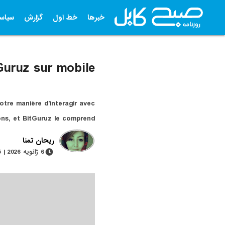
خبرها
خط اول
گزارش
سیاس
Guruz sur mobile
otre manière d'interagir avec
ions, et BitGuruz le comprend
ریحان تمنا
6 ژانویه 2026 | 5 دقیقه