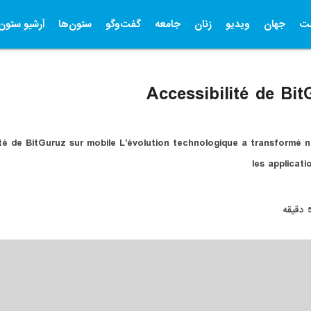
ت
جهان
ویدیو
زنان
جامعه
گفت‌وگو
ستون‌ها
آرشیو ستون‌
Accessibilité de Bit
lité de BitGuruz sur mobile L'évolution technologique a transformé n
les applicat