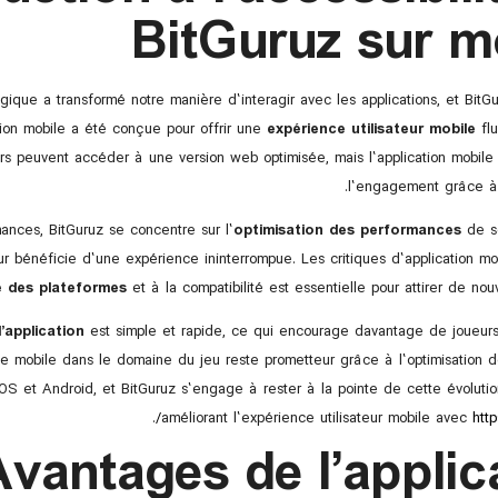
BitGuruz sur m
ogique a transformé notre manière d’interagir avec les applications, et Bit
tion mobile a été conçue pour offrir une
expérience utilisateur mobile
flu
eurs peuvent accéder à une version web optimisée, mais l’application mobile 
l’engagement grâce à s
ances, BitGuruz se concentre sur l’
optimisation des performances
de se
ur bénéficie d’une expérience ininterrompue. Les critiques d’application m
té des plateformes
et à la compatibilité est essentielle pour attirer de nouv
’application
est simple et rapide, ce qui encourage davantage de joueurs 
age mobile dans le domaine du jeu reste prometteur grâce à l’optimisation
 iOS et Android, et BitGuruz s’engage à rester à la pointe de cette évolut
.
améliorant l’expérience utilisateur mobile avec
http
vantages de l’applic