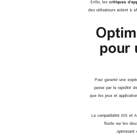
Enfin, les
critiques d’ap
des utilisateurs aident à a
Optim
pour 
Pour garantir une expér
passe par la rapidité de
que les jeux et applicati
La compatibilité iOS et 
fluide sur les deu
optimisant