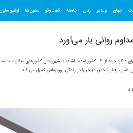
ت
جهان
ویدیو
زنان
جامعه
گفت‌وگو
ستون‌ها
آرشیو ستون‌
اوم روانی بار می‌آورد
 دیگر؛ خواه از یک کشور آمده باشند، یا شهروندان کشور‌های متفاوت باشند ا
امل، رفتار شخص مهاجر را در زندگی روز‌مره‌اش کنترل می کند.
5 آگوست 2019 | 3