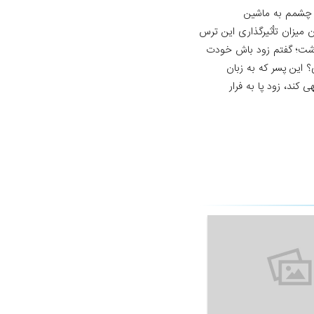
که چشمم به ماشین
 میزان تأثیرگذاری این ترس
گذشت؛ گفتم زود باش خودت
؟ این پسر که به زبان
کند، زود پا به فرار