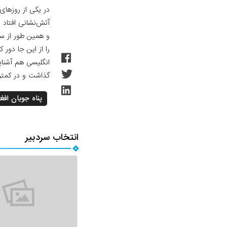
در یکی از روزهای
آتش‌نشانی افتاد 
و همین طور از س
را از این جا دور 
انگلیسی هم آشنای
گذاشت و در کمتر 
پناه جویان افغ
انتخاب سردبیر