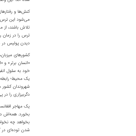
کنش‎‌ها و رف
می‌شود این ترس و
تلاش باشند، از مح
ترس را در زمان 
دیدن پولیس در چ
کشورهای میزبان، 
«انسان برتر» و «
خود به سلول انفر
یک محیط؛ رابطه‌ی
شهروندان کشور می
دگربیزاری را در پی
یک مهاجر افغانست
بخورد. همه‌اش د
بخواهد چه نخواهد
شدن توده‌ای در 