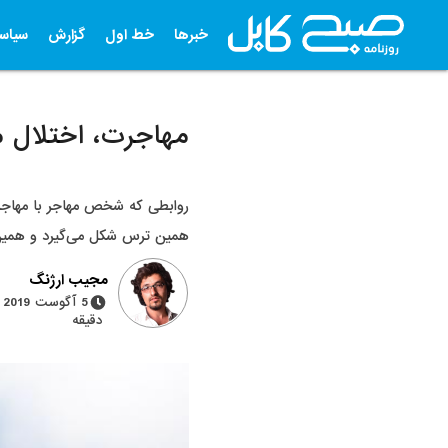
خبرها
خط اول
گزارش
سیاس
مهاجرت، اختلال مد
روابطی که شخص مهاجر با مهاجران
همین ترس شکل می‌گیرد و همین ع
مجیب ارژنگ
دقیقه