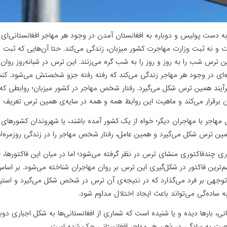
ه دست پولیس و دوباره به افغانستان آمدن در وجود هر مهاجر افغانستانی‌ای 
و نه ثبت وزارت مهاجرت کشور میزبان، زندگی می‌کند. حتا آن‌هایی که ثبت س
مین ترس شب را به روز و روز را به شب گره می‌زنند. این ترس در شبانه‌روز روان
زه‌ای در وجود هر مهاجر زندگی می‌کند که رفته رفته جزو شخصتش می‌شود. 
ر‌آیند همین ترس شکل می‌گیرد. رفتار شخص مهاجر در کشور میزبان؛ روابطی 
 برقرار می‌کند و ماهیت این روابط همه ‌و همه در سایه‌ی همین ترس تعریف 
اجر با مهاجران دیگر؛ خواه از یک کشور آمده باشند، یا شهروندان کشور‌های م
ین ترس شکل می‌گیرد و همین عامل، رفتار شخص مهاجر را در زندگی روز‌مره‌ا
وری چند‌فاکتوری منشای ترس در نظر گرفته می‌شود؛ اما در میان این فاکتور‌ها،
هم‌ترین فاکتور در شکل‌گیری این ترس بر روان مهاجران شناخته می‌شود. بر اس
ل توجهی بر فرد می‌گذارد که در نتیجه‌ی آن ترس در شخص شکل می‌گیرد و است
به ساده‌گی می‌تواند باعث ایجاد اختلال مداوم شود.
نی، بارها دیده و یا شنیده ‌است که شماری از افغانستانی‌ها به شکل اجباری دوبا
ضعیت به ساد‌گی در ذهن هر مهاجر افغانستانی حک شده است.