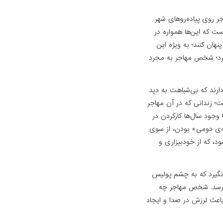
جر روی پیاده‌روهای شهر
ت که این‌ها همواره در
هان کنند؛ به ویژه این
کرد؛ شخص مهاجر به مجرد
ارند که بی‌شباهت به دید
ت؛ زندانی که در آن مهاجر
جود سال‌ها کار‌کردن در
ه‌ی دومی» بودن، از سوی
، که از خودبیزاری و
 نگیرد که به چشم پولیس
ی‌رسد. شخص مهاجر چه
باعث لرزش در صدا و ایجاد