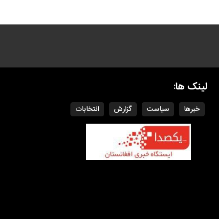
لینک ها:
خبرها
سیاست
گزارش
انتخابات