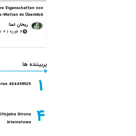
re Eigenschaften von
e-Wetten im Überblick
ریحان تمنا
9 فوریه | 4 دقیقه
پربیننده ها
۱
tes 464498529
۴
Oficjalna Strona
Internetowa