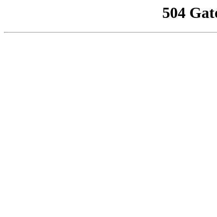
504 Gat