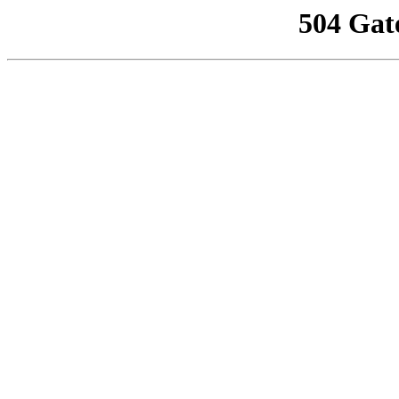
504 Gat