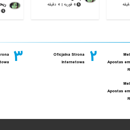
ریحا
6 فوریه | 4 دقیقه
28 
۳
۲
trona
Oficjalna Strona
Mel
etowa
Internetowa
Apostas em
R
Mel
Apostas em
R