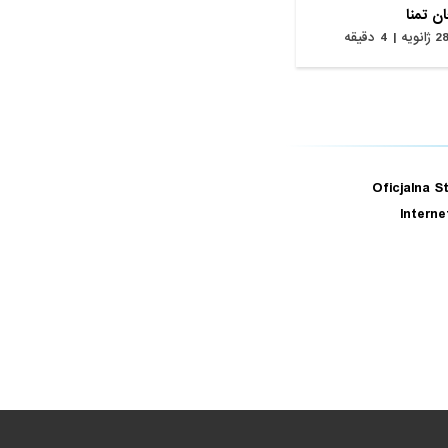
ن تمنا
ژانویه | 4 دقیقه
Oficjalna S
Intern