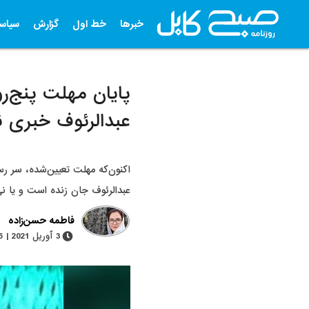
خبرها
خط اول
گزارش
سیاس
پایان مهلت پنج‌رو
عبدالرئوف خبری 
عبدالرئوف جان زنده است و یا نی
فاطمه حسن‌زاده
3 آوریل 2021 | 5 دقیقه