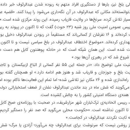
ی بلخ نیز، بارها از دستگیری افراد متهم به ربوده شدن عبدالرئوف خبر داده
وانسته‌اند مکانی که عبدالرئوف در آن نگه‌داری می‌شود را پیدا کنند. «قضیه ع
یار تلاش کرده. سرنخ‌ها در ولایت فاریاب رسیده. این روند مرکزی شده است.»
داعش را بازداشت کرده‌اند و ۱۶ نفرشان از کسانی‌اند که مستقیماً در ربودن عبدالر
ت شده است. این همان شبکه است که در حادثه پوهنتون کابل هم دست داشت
روع شد که در رهبری آن‌ها بود.»
رییس عمومی امنیت ملی توضیح داد: «در جمله این ۵۵ نفر کسانی از 
می‌گویند که شش ماه در بند ماندن عبدالرئوف نشان از ضعف استخباراتی دولت
با، همه‌ی دستگاه امنیتی کشور را به چالش کشیده است.
، رییس اتحادیه‌ی ترک‌تباران شهر مزارشریف، در صحبت با روزنامه‌ی صبح کابل
ا اکنون نداشته است. «حکومت محلی می‌گوید که صد نفر را دستگیر کردیم
 ثابت نکردند عبدالرئوف در کجاست.»
وز روشن نیست که سرنوشت برای عبدالرئوف چه می‌آورد؛ آزادی یا مرگ؛ شش رو