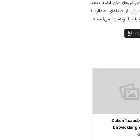
تراض‌های‌شان ادامه بدهند.
 صوتی از صداهای عبدالرئوف
ف را توته‌توته می‌کنیم.»
یت بلخ
Zukunftsausbl
Entwicklung 
G