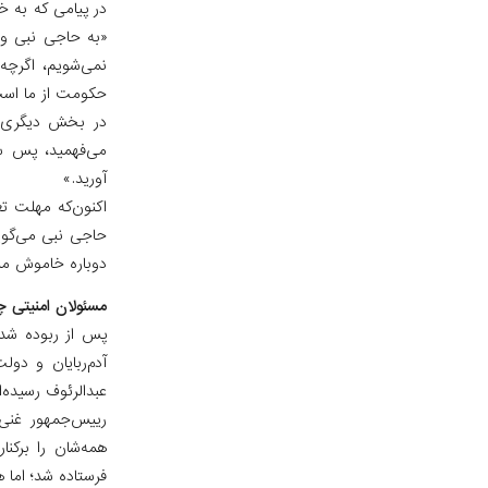
در پیامی که به خ
«به حاجی نبی و
نمی‌شویم، اگرچه
حکومت از ما است
در بخش دیگری از
می‌فهمید، پس سر
آورید.»
حاجی نبی می‌گوید
دوباره خاموش می
مسئولان امنیتی چه
پس از ربوده شدن 
آدم‌ربایان و دول
عبدالرئوف رسیده‌ان
همه‌شان را برکنا
فرستاده شد؛ اما 