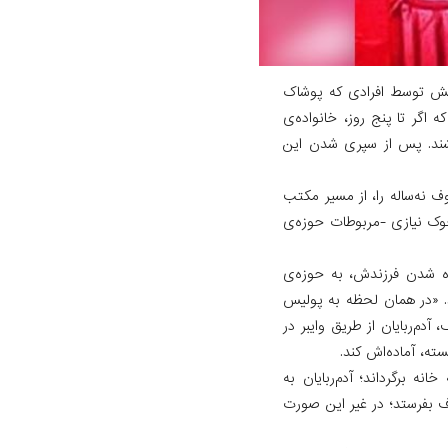
پیش توسط افرادی که پوشاک
 اگر تا پنج روز، خانواده‌ی
‌کشند. پس از سپری شدن این
 عبدالرئوف نه‌ساله را، از مسیر مکتب
چوک نیازی -مربوطات حوزه‌ی
ده شدن فرزندش، به حوزه‌ی
ند. «در همان لحظه به پولیس
دم‌ربایان از طریق وایبر در
سته، آماده‌اش کند.
ه برگرداند؛ آدم‌ربایان به
وف بفرستد؛ در غیر این صورت