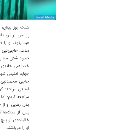
هفت روز پیش، آد
پولیس بر تن داشت
عبدالرئوف و یا ق
مدت، حاجی‌نبی پدر
خصوصی خانه‌ی نور
چهارم امنیتی شهر 
حاجی محمدنبی، پ
امنیتی مراجعه کر
مراجعه کردم؛ اما
بدل رهایی او از خ
پس از مدت‌ها که 
خانواده‌ی او پنج
او را می‌کشند.