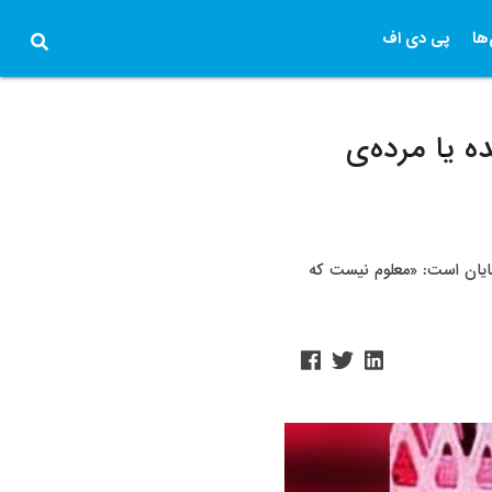
ها
پی دی اف
ه یا مرده‌ی
 خبری از سوی آدم‌ربایان است: «معلوم نیست که