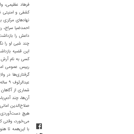
فرهاد عظیمی، وال
کشفی و امنیتی نت
نهادهای مرکزی بس
این قضیه بازداش
کسی به نام آرش ش
عبدالرئوف ۹ ساله راه‌اندازی شده و ۲۶ مکان نیز تلاشی شده؛ اما تمام این فعالیت‌ها ناکام بوده است.
شماری از آگاهان 
آن‌ها، چند آدم‌ر
صلاح‌الدین امانی
هیچ دست‌آوردی ت
می‌خورد، وقتی که
با این‌همه تا هن