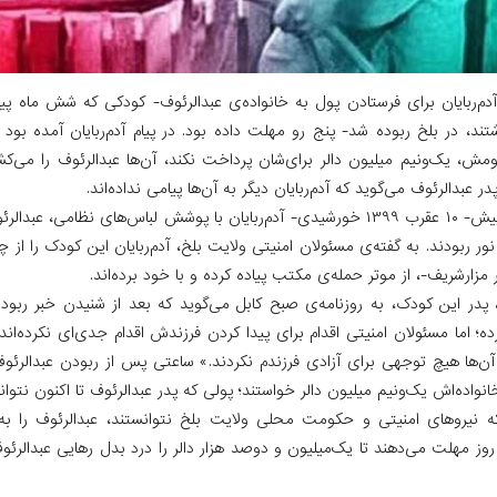
م‌ربایان برای فرستادن پول به خانواده‌ی عبدالرئوف- کودکی که شش ماه 
ند، در بلخ ربوده شد- پنج رو مهلت داده بود. در پیام آدم‌ربایان آمده بود که
ومش، یک‌ونیم میلیون دالر برای‌شان پرداخت نکند، آن‌ها عبدالرئوف را می
 عبدالرئوف می‌گوید که آدم‌ربایان دیگر به آن‌ها پیامی نداده‌اند.
حدود شش ماه پیش- ۱۰ عقرب ۱۳۹۹ خورشیدی- آدم‌ربایان با پوشش لباس‌های نظامی،
 ربودند. به گفته‌ی مسئولان امنیتی ولایت بلخ، آدم‌ربایان این کودک را از 
مزارشریف-، از موتر حمله‌‌ی مکتب پیاده کرده و با خود برده‌اند.
در این کودک، به روزنامه‌ی صبح کابل می‌گوید که بعد از شنیدن خبر ربو
ده؛ اما مسئولان امنیتی اقدام برای پیدا کردن فرزندش اقدام جدی‌ای نکرده‌ا
 آن‌ها هیچ توجهی برای آزادی فرزندم نکردند.» ساعتی پس از ربودن عبدالرئوف، آ
انواده‌اش یک‌ونیم میلیون دالر خواستند؛ پولی که پدر عبدالرئوف تا اکنون نتوان
نیروهای امنیتی و حکومت محلی ولایت بلخ نتوانستند، عبدالرئوف را به خان
 روز مهلت می‌دهند تا یک‌میلیون و دوصد هزار دالر را درد بدل رهایی عبدالرئ