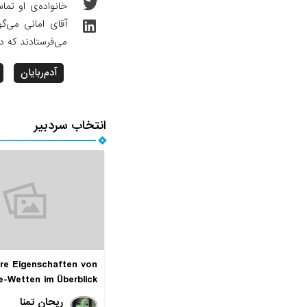
خانواده‌ی او تما
آقای امانی می‌گو
می‌فرستادند که دل
آدم‌ربایان
انتخاب سردبیر
re Eigenschaften von
e-Wetten im Überblick
ریحان تمنا