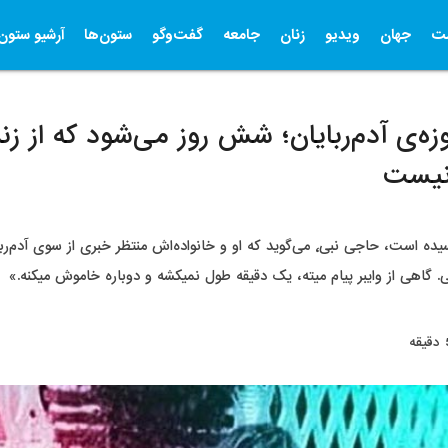
ت
جهان
ویدیو
زنان
جامعه
گفت‌وگو
ستون‌ها
آرشیو ستون‌
زه‌ی آدم‌ربایان؛ شش روز می‌شود که از زند
نیست
اکنون‌که مهلت تعیین‌شده، سر رسیده است، حاجی نبی٬ می‌گوید که او و خانواده‌اش منتظر
. گاهی از وایبر پیام میته، یک دقیقه طول نمیکشه و دوباره خاموش میکنه.»