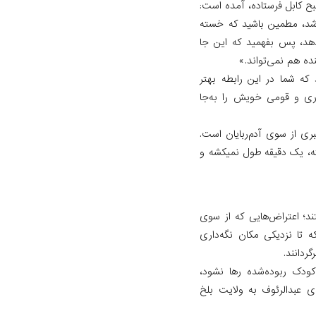
بح کابل فرستاده، آمده است:
شد، مطمین باشید که خسته
دهد، پس بفهمید که این جا
ه هم نمی‌تواند.»
که شما در این رابطه بهتر
ری و قومی خویش را به‌جا
و خانواده‌اش منتظر خبری از سوی آدم‌ربایان است.
ته، یک دقیقه طول نمیکشه و
ند؛ اعتراض‌هایی که از سوی
ه تا نزدیکی مکان نگه‌داری
گردانند.
داد که اگر کودک ربوده‌شده رها نشود،
‌ی عبدالرئوف به ولایت بلخ