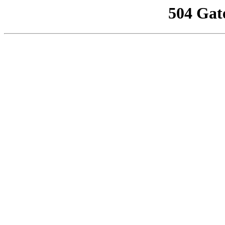
504 Gat