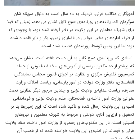
آموزگاران مکاتب غزنی، نزدیک به ده سال است به دنبال سرپناه‌ شان
سرگردان ‌اند. یافته‌های روزنامه‌ی صبح کابل نشان می‌دهد، زمینی که قبلا
برای شهرک معلمان در این ولایت در نظر گرفته شده بود، با وجودی که
از طرف اداره‌های دخیل دولتی در قضایای زمین، بکر و بایر قلمداد شده
بود؛ اما این زمین توسط زورمندان غصب شده است.
اسنادی که روزنامه‌ی صبح کابل به آن دست یافته است، نشان می‌دهد
که بیشتر از ده مکتوب رسمی از آدرس‌های مختلف قانونی از جمله
کمیسیون تفتیش مرکزی و نظارت بر اجرای قانون مجلس نمایندگان
افغانستان، دفتر وزارت دولت در امور پارلمانی، ریاست املاک وزارت
معارف، ریاست عدلیه‌ی ولایت غزنی و چندین مرجع دیگر نظارتی تحت
عنوانی وزارت امور داخله‌ی افغانستان، مقام ولایت غزنی و قوماندانی
امنیه‌ی این ولایت ارسال شده و تأکید شده است که این زمین‌ها بنا بر
تحقیق و ارزیابی آنان، دولتی و مربوط به شهرک معلمین و نیروهای
امنیتی است. در این مکتوب‌های رسمی، از وزارت امور داخله، مقام ولایت
غزنی و قوماندانی امنیه‌ی این ولایت خواسته شده که از غصب آن
جلوگیری شود.