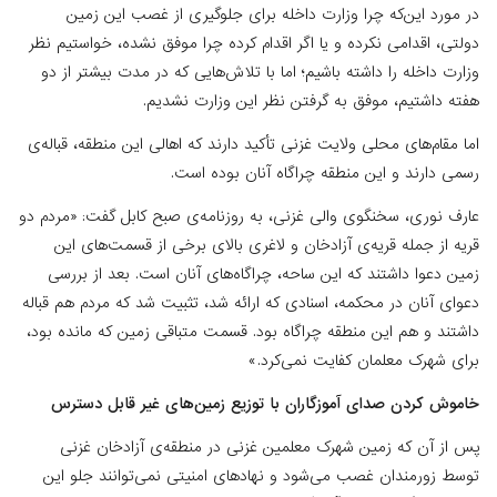
در مورد این‌که چرا وزارت داخله برای جلوگیری از غصب این زمین
دولتی، اقدامی نکرده و یا اگر اقدام کرده چرا موفق نشده، خواستیم نظر
وزارت داخله را داشته باشیم؛ اما با تلاش‌هایی که در مدت بیشتر از دو
هفته داشتیم، موفق به گرفتن نظر این وزارت نشدیم.
اما مقام‌های محلی ولایت غزنی تأکید دارند که اهالی این منطقه، قباله‌ی
رسمی دارند و این منطقه چراگاه آنان بوده است.
عارف نوری، سخنگوی والی غزنی، به روزنامه‌ی صبح کابل گفت: «مردم دو
قریه از جمله قریه‌ی آزادخان و لاغری بالای برخی از قسمت‌های این
زمین دعوا داشتند که این ساحه، چراگاه‌های آنان است. بعد از بررسی
دعوای آنان در محکمه، اسنادی که ارائه شد، تثبیت شد که مردم هم قباله
داشتند و هم این منطقه چراگاه بود. قسمت متباقی زمین که مانده بود،
برای شهرک معلمان کفایت نمی‌کرد.»
خاموش کردن صدای آموزگاران با توزیع زمین‌های غیر قابل دسترس
پس از آن که زمین شهرک معلمین غزنی در منطقه‌ی آزادخان غزنی
توسط زورمندان غصب می‌شود و نهادهای امنیتی نمی‌توانند جلو این