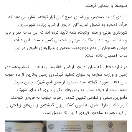
متوسط و ابتدایی گرفتند.
اسنادی که به دسترس روزنامه‌ی صبح کابل قرار گرفته، نشان می‌دهد که
هیأت تصفیه به ‌شمول نمایندگان اداره‌ی اراضی، وزارت شهرسازی،
شهرداری غزنی و مقام ولایت، همه تأیید کرده ‌اند که این ساحه بکر و بایر
و بلندآبه می‌باشد و ملکیت مردم و شخصی کسی نیست. این هیأت
دولتی همچنان از عدم موجودیت معدن و منرال‌های طبیعی در این
ساحه اطمینان داده است.
در قراردادخطی که میان اداره‌ی اراضی افغانستان به ‌عنوان تسلیم‌دهنده‌ی
زمین و وزارت معارف به ‌عنوان تسلیم گیرنده‌ی زمین به‌تاریخ 8 ماه حوت
سال 1391 صورت گرفته است، حدود اربعه‌ی این شهرک چنین تعریف
شده است: از طرف شمال به زمین‌های بکر و بایری که برای شهرک
مأمورین ملکی و نظامی تعیین شده، از طرف جنوب به قریه‌ی کلوخک
کاریز بالا، از طرف شرق به جوی کشکه‌ورزان گذشته‌ی زمین‌های زراعتی و
از غرب هم به ساحه‌ی قریه‌ی کاریز بالا متصل است.