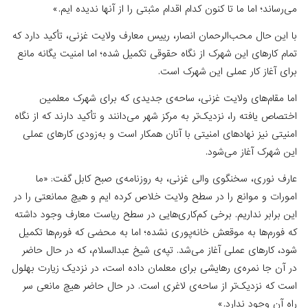
می‌رساند؛ اما ما تا کنون کدام اقدام مثبتی را از آنها ندیده ‌ایم.»
با این حال محب‌الرحمان انصار، رییس معارف ولایت غزنی، تأکید دارد که
تمام کارهای این شهرک از نگاه حقوقی تکمیل شده؛ اما امنیت یگانه مانع
برای آغاز کار عملی این شهرک است.
اما مقام‌های ولایت غزنی، ساحه‌ی جدیدی که برای شهرک معلمین
اختصاص یافته را، نزدیک‌تر به مرکز شهر می‌دانند و تأکید دارند که از نگاه
امنیتی نیز نهادهای امنیتی با آنان همکار است و به‌زودی کارهای عملی
این شهرک آغاز می‌شود.
عارف نوری، سخنگوی والی غزنی، به روزنامه‌ی صبح کابل گفت: «ما
امورات و موانع را در سطح ولایت خلاص کرده ‌ایم و هیچ ممانعتی را در
این برابر نداریم. برخی کم‌کاری‌هایی در سطح ریاست معارف وجود داشته
که فورم‌ها به موقعش خانه‌پوری نشده؛ اما به محضی که فورم‌ها تکمیل
شود، کارهای عملی آغاز می‌شد. تپه‌ی شیخ عبدالسلام، که در حال حاضر
در آن جا نمره‌ی رهایشی برای معلمان داده است، در نزدیک زیارت بهلول
است که نزدیک‌تر از ساحه‌ی لاغری است. در حال حاضر هیچ مانعی سر
راه آن وجود ندارد.»