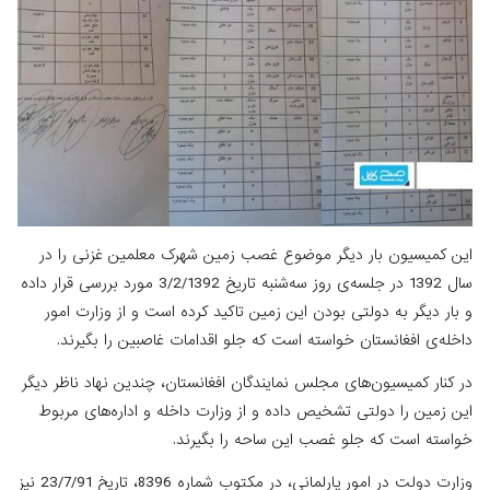
این کمیسیون بار دیگر موضوع غصب زمین شهرک معلمین غزنی را در
سال 1392 در جلسه‌ی روز سه‌شنبه تاریخ 3/2/1392 مورد بررسی قرار داده
و بار دیگر به دولتی بودن این زمین تاکید کرده است و از وزارت امور
داخله‌ی افغانستان خواسته است که جلو اقدامات غاصبین را بگیرند.
در کنار کمیسیون‌های مجلس نمایندگان افغانستان، چندین نهاد ناظر دیگر
این زمین را دولتی تشخیص داده و از وزارت داخله و اداره‌های مربوط
خواسته است که جلو غصب این ساحه را بگیرند.
وزارت دولت در امور پارلمانی، در مکتوب شماره 8396، تاریخ 23/7/91 نیز