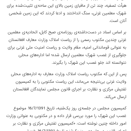
هیأت تصفیه، چند تن از مافیای زمین بالای این ساحه‌ی تثبیت‌شده برای
شهرک معلمین غزنی، سنگ انداختند و ادعا کردند که این زمین شخصی
آنان است.
بر اساس اسناد در دست‌داشته‌ی روزنامه‌ی صبح کابل، اتحادیه‌ی معلمین
غزنی چندین مکتوب رسمی را از ریاست املاک وزارت معارف افغانستان
به عنوانی قوماندانی امنیه، مقام ولایت و ریاست امنیت ملی غزنی برای
جلوگیری از غصب شهرک معلمین ارسال شده؛ اما اداره‌های محلی
نتوانسته‌ اند جلو غصب این شهرک را بگیرند.
پس از این‌ که مکتوب ریاست املاک وزارت معارف به اداره‌های محلی
ولایت غزنی بی‌نتیجه می‌ماند، این ریاست مکتوبی را به کمیسیون
تفتیش مرکزی و نظارت بر اجرای قانون مجلس نمایندگان افغانستان
ارسال می‌کند.
کمیسیون مجلس در جلسه‌ی روز یک‌شنبه، تاریخ 16/7/1391 موضوع
غصب این شهرک را مورد بررسی قرار داده و در مکتوبی به عنوانی وزارت
امور داخله چنین نوشته است: «کمیسیون تفتیش مرکزی و نظارت بر