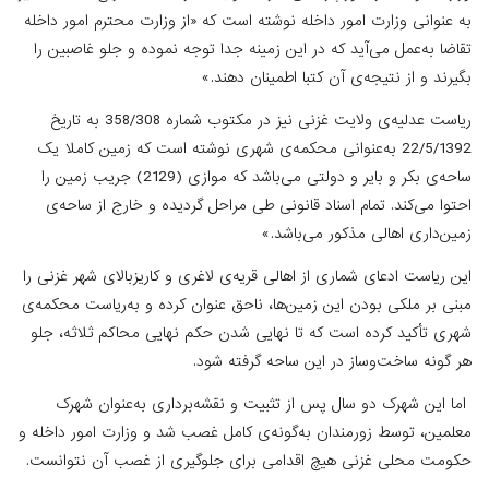
به عنوانی وزارت امور داخله نوشته است که «از وزارت محترم امور داخله
تقاضا به‌عمل می‌آید که در این زمینه جدا توجه نموده و جلو غاصبین را
بگیرند و از نتیجه‌ی آن کتبا اطمینان دهند.»
ریاست عدلیه‌ی ولایت غزنی نیز در مکتوب شماره 358/308 به تاریخ
22/5/1392 به‌عنوانی محکمه‌ی شهری نوشته است که زمین کاملا یک
ساحه‌ی بکر و بایر و دولتی می‌باشد که موازی (2129) جریب زمین را
احتوا می‌کند. تمام اسناد قانونی طی مراحل گردیده و خارج از ساحه‌ی
زمین‌داری اهالی مذکور می‌باشد.»
این ریاست ادعای شماری از اهالی قریه‌ی لاغری و کاریزبالای شهر غزنی را
مبنی بر ملکی بودن این زمین‌ها، ناحق عنوان کرده و به‌ریاست محکمه‌ی
شهری تأکید کرده است که تا نهایی شدن حکم نهایی محاکم ثلاثه، جلو
هر گونه ساخت‌و‌ساز در این ساحه گرفته شود.
اما این شهرک دو سال پس از تثبیت و نقشه‌برداری به‌عنوان شهرک
معلمین، توسط زورمندان به‌گونه‌ی کامل غصب شد و وزارت امور داخله و
حکومت محلی غزنی هیچ اقدامی برای جلوگیری از غصب آن نتوانست.