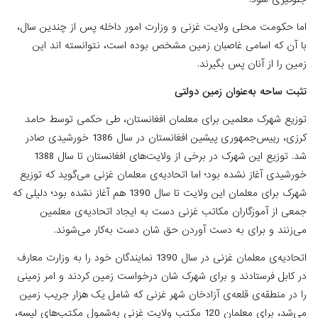
اما حکومت محلی ولایت غزنی و وزارت امور داخله پس از چندین سال،
با آن که اسامی غاصبان زمین مشخص بوده است، نتوانسته ‌اند این
زمین را از آنان پس بگیرند.
تثبت ساحه به‌عنوان زمین دولتی
توزیع شهرک معلمین برای معلمان افغانستان، طی حکمی توسط حامد
کرزی، رییس‌جمهوری پیشین افغانستان در سال 1386 خورشیدی صادر
شد. توزیع این شهرک در برخی از ولایت‌های افغانستان تا سال 1388
خورشیدی آغاز نشده بود؛ اما اتحادیه‌ی معلمان غزنی می‌گوید که توزیع
شهرک برای معلمان این ولایت تا سال 1390 هم آغاز نشده بود؛ دلیلی که
جمعی از آموزگاران مکاتب غزنی دست به ایجاد اتحادیه‌ی معلمین
می‌زنند و برای به‌ دست آوردن حق ‌شان دست به‌کار می‌شوند.
اتحادیه‌ی معلمان غزنی در سال 1390 نمایندگان خود را به وزارت معارف
در کابل فرستادند و برای شهرک شان درخواست زمین کردند و امر زمینی
را در منطقه‌ی قلعه‌ی آزادخان شهر غزنی که شامل یک هزار جریب زمین
می‌شد، برای معلمان 120 مکتب ولایت غزنی به‌شمول مکتب‌های لیسه‌،